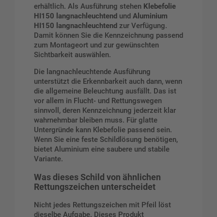
erhältlich. Als Ausführung stehen
Klebefolie
HI150 langnachleuchtend
und
Aluminium
HI150 langnachleuchtend
zur Verfügung.
Damit können Sie die Kennzeichnung passend
zum Montageort und zur gewünschten
Sichtbarkeit auswählen.
Die langnachleuchtende Ausführung
unterstützt die Erkennbarkeit auch dann, wenn
die allgemeine Beleuchtung ausfällt. Das ist
vor allem in Flucht- und Rettungswegen
sinnvoll, deren Kennzeichnung jederzeit klar
wahrnehmbar bleiben muss. Für glatte
Untergründe kann Klebefolie passend sein.
Wenn Sie eine feste Schildlösung benötigen,
bietet Aluminium eine saubere und stabile
Variante.
Was dieses Schild von ähnlichen
Rettungszeichen unterscheidet
Nicht jedes Rettungszeichen mit Pfeil löst
dieselbe Aufgabe. Dieses Produkt