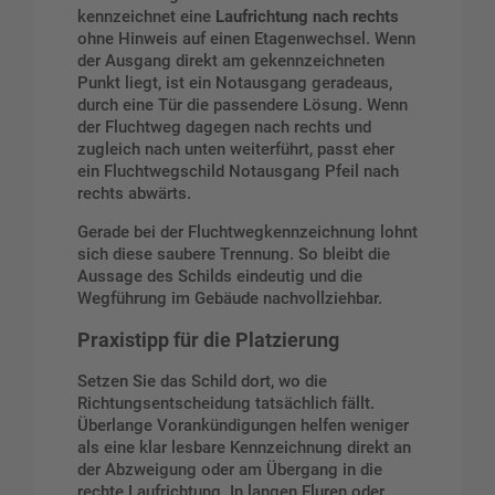
kennzeichnet eine
Laufrichtung nach rechts
ohne Hinweis auf einen Etagenwechsel. Wenn
der Ausgang direkt am gekennzeichneten
Punkt liegt, ist ein
Notausgang geradeaus,
durch eine Tür
die passendere Lösung. Wenn
der Fluchtweg dagegen nach rechts und
zugleich nach unten weiterführt, passt eher
ein
Fluchtwegschild Notausgang Pfeil nach
rechts abwärts
.
Gerade bei der Fluchtwegkennzeichnung lohnt
sich diese saubere Trennung. So bleibt die
Aussage des Schilds eindeutig und die
Wegführung im Gebäude nachvollziehbar.
Praxistipp für die Platzierung
Setzen Sie das Schild dort, wo die
Richtungsentscheidung tatsächlich fällt.
Überlange Vorankündigungen helfen weniger
als eine klar lesbare Kennzeichnung direkt an
der Abzweigung oder am Übergang in die
rechte Laufrichtung. In langen Fluren oder