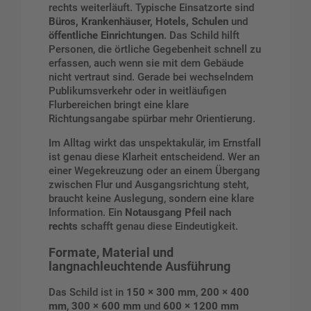
rechts weiterläuft. Typische Einsatzorte sind
Büros, Krankenhäuser, Hotels, Schulen
und
öffentliche Einrichtungen
. Das Schild hilft
Personen, die örtliche Gegebenheit schnell zu
erfassen, auch wenn sie mit dem Gebäude
nicht vertraut sind. Gerade bei wechselndem
Publikumsverkehr oder in weitläufigen
Flurbereichen bringt eine klare
Richtungsangabe spürbar mehr Orientierung.
Im Alltag wirkt das unspektakulär, im Ernstfall
ist genau diese Klarheit entscheidend. Wer an
einer Wegekreuzung oder an einem Übergang
zwischen Flur und Ausgangsrichtung steht,
braucht keine Auslegung, sondern eine klare
Information. Ein
Notausgang Pfeil nach
rechts
schafft genau diese Eindeutigkeit.
Formate, Material und
langnachleuchtende Ausführung
Das Schild ist in
150 × 300 mm
,
200 × 400
mm
,
300 × 600 mm
und
600 × 1200 mm