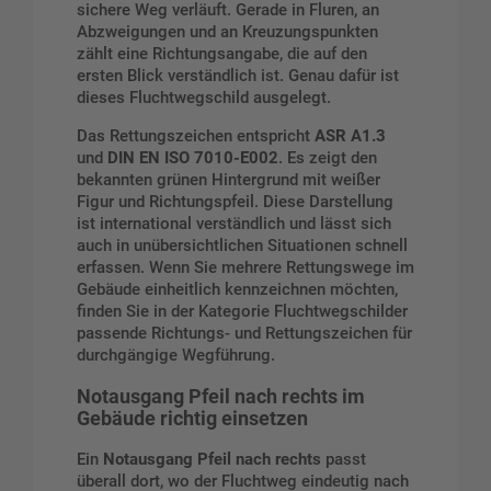
sichere Weg verläuft. Gerade in Fluren, an
Abzweigungen und an Kreuzungspunkten
zählt eine Richtungsangabe, die auf den
ersten Blick verständlich ist. Genau dafür ist
dieses Fluchtwegschild ausgelegt.
Das Rettungszeichen entspricht
ASR A1.3
und
DIN EN ISO 7010-E002
. Es zeigt den
bekannten grünen Hintergrund mit weißer
Figur und Richtungspfeil. Diese Darstellung
ist international verständlich und lässt sich
auch in unübersichtlichen Situationen schnell
erfassen. Wenn Sie mehrere Rettungswege im
Gebäude einheitlich kennzeichnen möchten,
finden Sie in der Kategorie
Fluchtwegschilder
passende Richtungs- und Rettungszeichen für
durchgängige Wegführung.
Notausgang Pfeil nach rechts
im
Gebäude richtig einsetzen
Ein
Notausgang Pfeil nach rechts
passt
überall dort, wo der Fluchtweg eindeutig nach