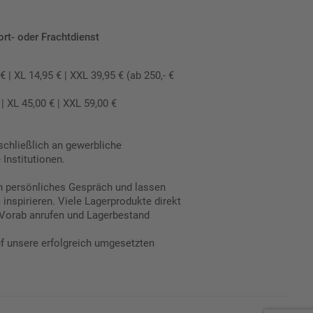
ort- oder Frachtdienst
 XL 14,95 € | XXL 39,95 € (ab 250,- €
 XL 45,00 € | XXL 59,00 €
schließlich an gewerbliche
Institutionen.
in persönliches Gespräch und lassen
inspirieren. Viele Lagerprodukte direkt
Vorab anrufen und Lagerbestand
uf unsere erfolgreich umgesetzten