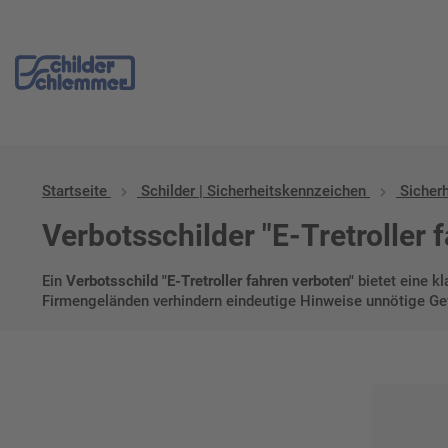
Start
/
Schilder | Sicherheitskennzeichen
/
Sicherheitskennzeichnu
Startseite
Schilder | Sicherheitskennzeichen
Sicher
Verbotsschilder "E-Tretroller 
Ein
Verbotsschild "E-Tretroller fahren verboten"
bietet eine k
Firmengeländen verhindern eindeutige Hinweise unnötige Ge