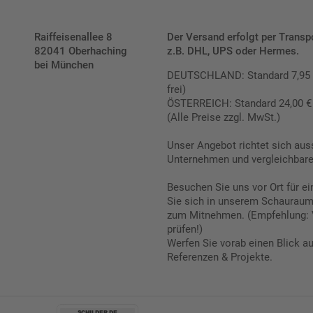
Raiffeisenallee 8
Der Versand erfolgt per Transp
82041 Oberhaching
z.B. DHL, UPS oder Hermes.
bei München
DEUTSCHLAND: Standard 7,95 € |
frei)
ÖSTERREICH: Standard 24,00 € |
(Alle Preise zzgl. MwSt.)
Unser Angebot richtet sich aus
Unternehmen und vergleichbare 
Besuchen Sie uns vor Ort für e
Sie sich in unserem Schauraum 
zum Mitnehmen. (Empfehlung: 
prüfen!)
Werfen Sie vorab einen Blick a
Referenzen & Projekte.