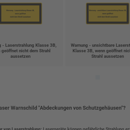
 - Laserstrahlung Klasse 3B,
Warnung - unsichtbare Lasers
 geöffnet nicht dem Strahl
Klasse 3B, wenn geöffnet ni
aussetzen
Strahl aussetzen
ser Warnschild "Abdeckungen von Schutzgehäusen"?
r von Laserstrahlung:
Lasergeräte können gefährliche Strahlung er