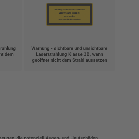
trahlung
Warnung - sichtbare und unsichtbare
cht dem
Laserstrahlung Klasse 3B, wenn
geöffnet nicht dem Strahl aussetzen
zeugen, die potenziell Augen- und Hautschäden