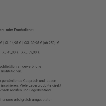
ort- oder Frachtdienst
 XL 14,95 € | XXL 39,95 € (ab 250,- €
 XL 45,00 € | XXL 59,00 €
schließlich an gewerbliche
Institutionen.
in persönliches Gespräch und lassen
inspirieren. Viele Lagerprodukte direkt
Vorab anrufen und Lagerbestand
uf unsere erfolgreich umgesetzten