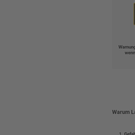
Warnung
wenn
Warum La
Gefah