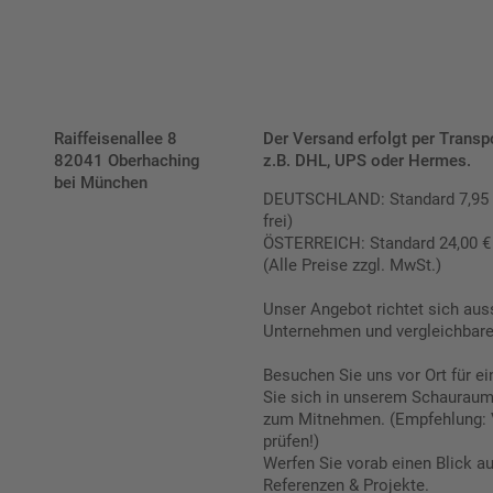
Raiffeisenallee 8
Der Versand erfolgt per Transp
82041 Oberhaching
z.B. DHL, UPS oder Hermes.
bei München
DEUTSCHLAND: Standard 7,95 € |
frei)
ÖSTERREICH: Standard 24,00 € |
(Alle Preise zzgl. MwSt.)
Unser Angebot richtet sich aus
Unternehmen und vergleichbare 
Besuchen Sie uns vor Ort für e
Sie sich in unserem Schauraum 
zum Mitnehmen. (Empfehlung: 
prüfen!)
Werfen Sie vorab einen Blick a
Referenzen & Projekte.