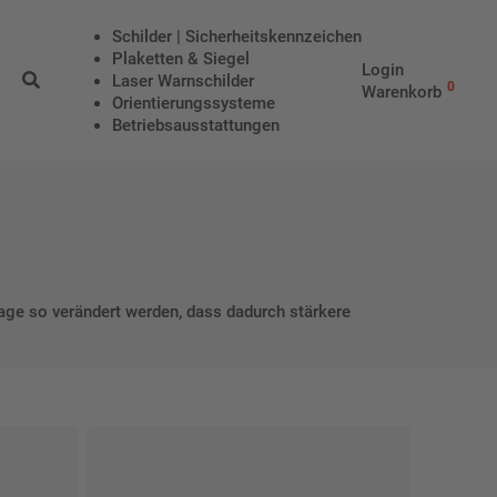
Schilder | Sicherheitskennzeichen
Plaketten & Siegel
Login
Laser Warnschilder
0
Warenkorb
Orientierungssysteme
Betriebs­aus­stattungen
ge so verändert werden, dass dadurch stärkere