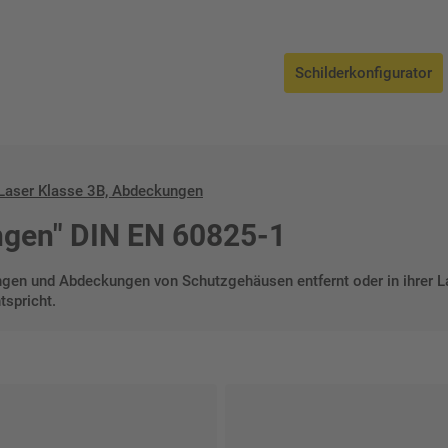
bdeckungen
Schilderkonfigurator
Laser Klasse 3B, Abdeckungen
ngen" DIN EN 60825-1
gen und Abdeckungen von Schutzgehäusen entfernt oder in ihrer La
tspricht.