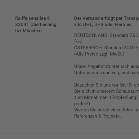
Raiffeisenallee 8
Der Versand erfolgt per Transp
82041 Oberhaching
z.B. DHL, UPS oder Hermes.
bei München
DEUTSCHLAND: Standard 7,95 € |
frei)
ÖSTERREICH: Standard 24,00 € |
(Alle Preise zzgl. MwSt.)
Unser Angebot richtet sich aus
Unternehmen und vergleichbare 
Besuchen Sie uns vor Ort für e
Sie sich in unserem Schauraum 
zum Mitnehmen. (Empfehlung: 
prüfen!)
Werfen Sie vorab einen Blick a
Referenzen & Projekte.