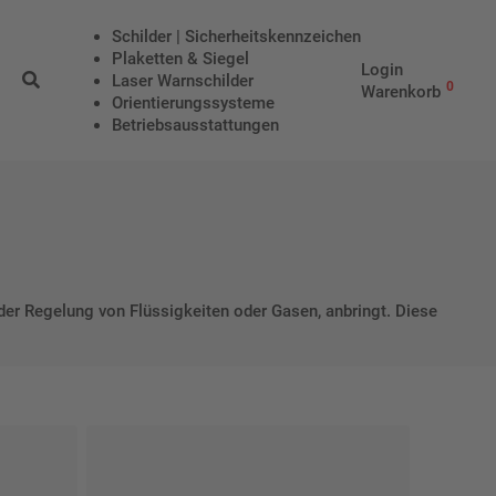
Schilder | Sicherheitskennzeichen
Plaketten & Siegel
Login
Laser Warnschilder
0
Warenkorb
Orientierungssysteme
Betriebs­aus­stattungen
er Regelung von Flüssigkeiten oder Gasen, anbringt. Diese