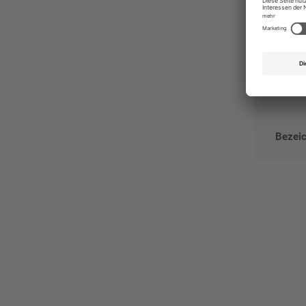
Bezeic