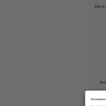
SIKLA 
Bez