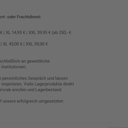
ort- oder Frachtdienst
 XL 14,95 € | XXL 39,95 € (ab 250,- €
 XL 45,00 € | XXL 59,00 €
schließlich an gewerbliche
Institutionen.
in persönliches Gespräch und lassen
inspirieren. Viele Lagerprodukte direkt
Vorab anrufen und Lagerbestand
uf unsere erfolgreich umgesetzten