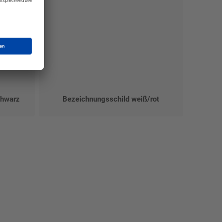
chwarz
Bezeichnungsschild weiß/rot