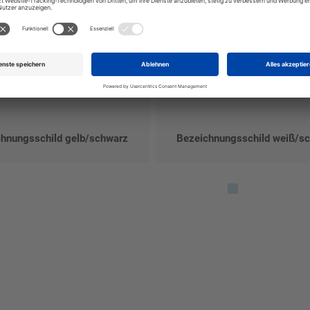
hnungsschild gelb/schwarz
Bezeichnungsschild weiß/s