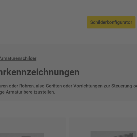
r
Schilderkonfigurator
Armaturenschilder
ohrkennzeichnungen
en oder Rohren, also Geräten oder Vorrichtungen zur Steuerung od
ige Armatur bereitzustellen.