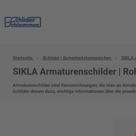
Start
/
Schilder | Sicherheitskennzeichen
/ SIKLA Armaturenschilde
Startseite
Schilder | Sicherheitskennzeichen
SIKLA 
SIKLA Armaturenschilder | R
Armaturenschilder sind Kennzeichnungen, die man an Armatur
Schilder dienen dazu, wichtige Informationen über die jeweil