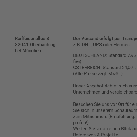
Raiffeisenallee 8
Der Versand erfolgt per Transp
82041 Oberhaching
z.B. DHL, UPS oder Hermes.
bei München
DEUTSCHLAND: Standard 7,95 € |
frei)
ÖSTERREICH: Standard 24,00 € |
(Alle Preise zzgl. MwSt.)
Unser Angebot richtet sich aus
Unternehmen und vergleichbare 
Besuchen Sie uns vor Ort für e
Sie sich in unserem Schauraum 
zum Mitnehmen. (Empfehlung: 
prüfen!)
Werfen Sie vorab einen Blick a
Referenzen & Projekte.