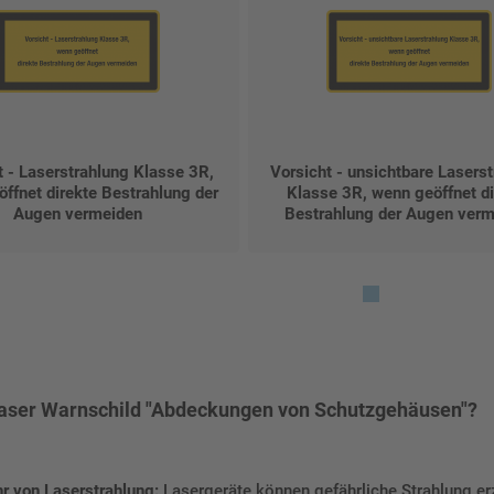
t - Laserstrahlung Klasse 3R,
Vorsicht - unsichtbare Lasers
ffnet direkte Bestrahlung der
Klasse 3R, wenn geöffnet di
Augen vermeiden
Bestrahlung der Augen ver
ser Warnschild "Abdeckungen von Schutzgehäusen"?
r von Laserstrahlung:
Lasergeräte können gefährliche Strahlung er