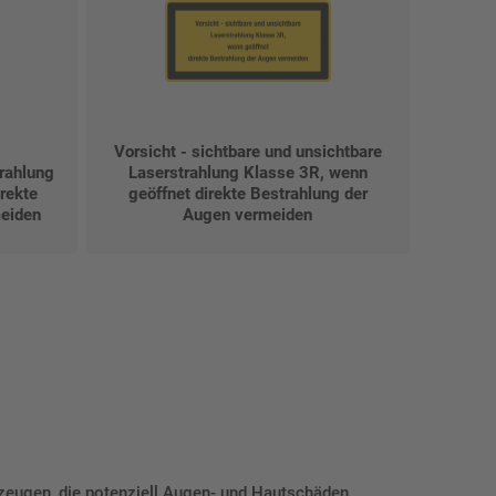
Vorsicht - sichtbare und unsichtbare
trahlung
Laserstrahlung Klasse 3R, wenn
rekte
geöffnet direkte Bestrahlung der
meiden
Augen vermeiden
zeugen, die potenziell Augen- und Hautschäden