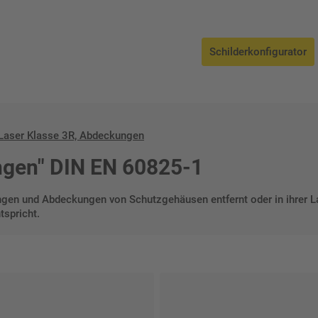
bdeckungen
Schilderkonfigurator
Laser Klasse 3R, Abdeckungen
ngen" DIN EN 60825-1
gen und Abdeckungen von Schutzgehäusen entfernt oder in ihrer La
tspricht.