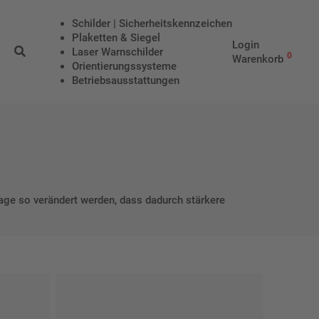
Schilder | Sicherheitskennzeichen
Plaketten & Siegel
Login
Laser Warnschilder
0
Warenkorb
Orientierungssysteme
Betriebs­aus­stattungen
ge so verändert werden, dass dadurch stärkere