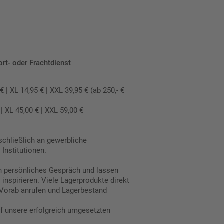
ort- oder Frachtdienst
 XL 14,95 € | XXL 39,95 € (ab 250,- €
 XL 45,00 € | XXL 59,00 €
schließlich an gewerbliche
Institutionen.
in persönliches Gespräch und lassen
inspirieren. Viele Lagerprodukte direkt
Vorab anrufen und Lagerbestand
uf unsere erfolgreich umgesetzten