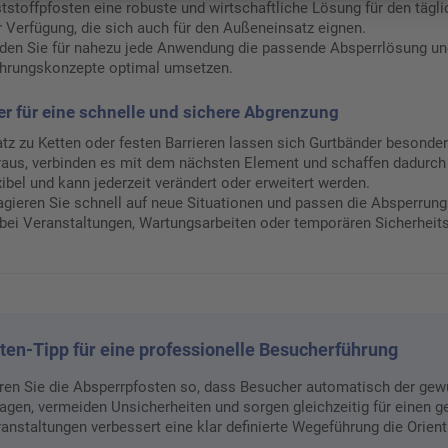
tstoffpfosten eine robuste und wirtschaftliche Lösung für den tägl
 Verfügung, die sich auch für den Außeneinsatz eignen.
nden Sie für nahezu jede Anwendung die passende Absperrlösung und
hrungskonzepte optimal umsetzen.
r für eine schnelle und sichere Abgrenzung
z zu Ketten oder festen Barrieren lassen sich Gurtbänder besonder
aus, verbinden es mit dem nächsten Element und schaffen dadurch s
ibel und kann jederzeit verändert oder erweitert werden.
agieren Sie schnell auf neue Situationen und passen die Absperrun
bei Veranstaltungen, Wartungsarbeiten oder temporären Sicherheits
ten-Tipp für eine professionelle Besucherführung
eren Sie die Absperrpfosten so, dass Besucher automatisch der ge
agen, vermeiden Unsicherheiten und sorgen gleichzeitig für einen 
ranstaltungen verbessert eine klar definierte Wegeführung die Orient