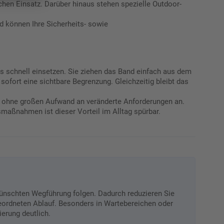
ichen Einsatz. Darüber hinaus stehen spezielle Outdoor-
 können Ihre Sicherheits- sowie
s schnell einsetzen. Sie ziehen das Band einfach aus dem
ofort eine sichtbare Begrenzung. Gleichzeitig bleibt das
g ohne großen Aufwand an veränderte Anforderungen an.
maßnahmen ist dieser Vorteil im Alltag spürbar.
wünschten Wegführung folgen. Dadurch reduzieren Sie
geordneten Ablauf. Besonders in Wartebereichen oder
ierung deutlich.