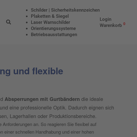
Schilder | Sicherheitskennzeichen
Plaketten & Siegel
Login
Laser Warnschilder
0
Warenkorb
Orientierungssysteme
Betriebs­aus­stattungen
g und flexible
nd
Absperrungen mit Gurtbändern
die ideale
und eine professionelle Optik. Dadurch eignen sich
sen, Lagerhallen oder Produktionsbereiche.
Anforderungen an. So reagieren Sie flexibel auf
von einer schnellen Handhabung und einer hohen