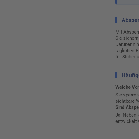
Absper
Mit Absperr
Sie sichern
Darüber hin
täglichen 
für Sicherh
Häufig
Welche Vor
Sie sperren
sichtbare 
Sind Abspe
Ja. Neben 
entwickelt