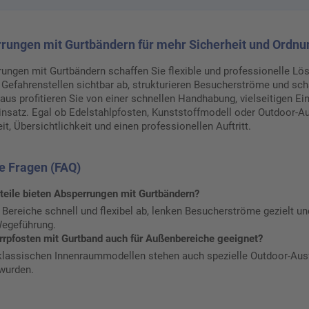
rungen mit Gurtbändern für mehr Sicherheit und Ordnu
ungen mit Gurtbändern schaffen Sie flexible und professionelle L
 Gefahrenstellen sichtbar ab, strukturieren Besucherströme und sch
aus profitieren Sie von einer schnellen Handhabung, vielseitigen Ei
Einsatz. Egal ob Edelstahlpfosten, Kunststoffmodell oder Outdoor-
eit, Übersichtlichkeit und einen professionellen Auftritt.
e Fragen (FAQ)
teile bieten Absperrungen mit Gurtbändern?
 Bereiche schnell und flexibel ab, lenken Besucherströme gezielt un
Wegeführung.
rrpfosten mit Gurtband auch für Außenbereiche geeignet?
klassischen Innenraummodellen stehen auch spezielle Outdoor-Ausfü
 wurden.