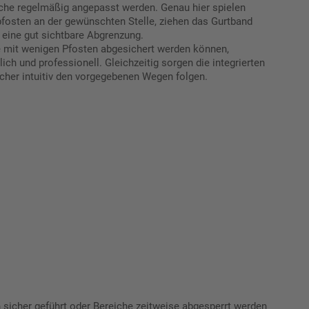
che regelmäßig angepasst werden. Genau hier spielen
pfosten an der gewünschten Stelle, ziehen das Gurtband
 eine gut sichtbare Abgrenzung.
e mit wenigen Pfosten abgesichert werden können,
ch und professionell. Gleichzeitig sorgen die integrierten
cher intuitiv den vorgegebenen Wegen folgen.
sicher geführt oder Bereiche zeitweise abgesperrt werden