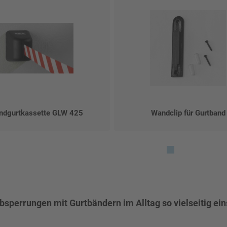
ndgurtkassette GLW 425
Wandclip für Gurtband
perrungen mit Gurtbändern im Alltag so vielseitig ein