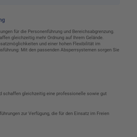
ng
ösungen für die Personenführung und Bereichsabgrenzung.
affen gleichzeitig mehr Ordnung auf Ihrem Gelände.
nsatzmöglichkeiten und einer hohen Flexibilität im
Ausführung: Mit den passenden Absperrsystemen sorgen Sie
d schaffen gleichzeitig eine professionelle sowie gut
hrungen zur Verfügung, die für den Einsatz im Freien