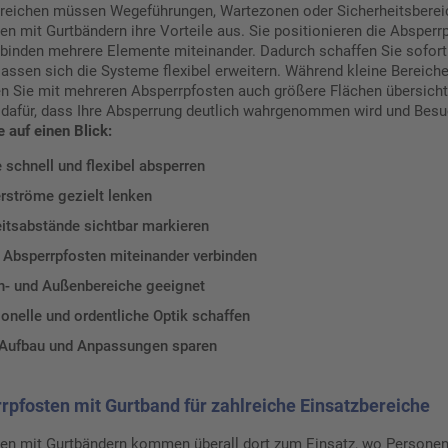
Bereichen müssen Wegeführungen, Wartezonen oder Sicherheitsberei
n mit Gurtbändern ihre Vorteile aus. Sie positionieren die Absperr
binden mehrere Elemente miteinander. Dadurch schaffen Sie sofort
assen sich die Systeme flexibel erweitern. Während kleine Bereich
en Sie mit mehreren Absperrpfosten auch größere Flächen übersichtli
 dafür, dass Ihre Absperrung deutlich wahrgenommen wird und Besu
e auf einen Blick:
 schnell und flexibel absperren
rströme gezielt lenken
itsabstände sichtbar markieren
 Absperrpfosten miteinander verbinden
en- und Außenbereiche geeignet
onelle und ordentliche Optik schaffen
i Aufbau und Anpassungen sparen
rpfosten mit Gurtband für zahlreiche Einsatzbereiche
en mit Gurtbändern kommen überall dort zum Einsatz, wo Personen 