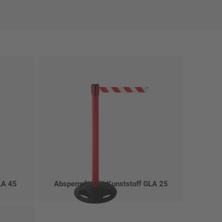
LA 45
Absperrpfosten Kunststoff GLA 25