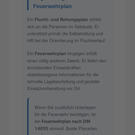
Feuerwehrplan
Ein
richtet
Flucht- und Rettungsplan
sich an die Personen im Gebäude. Er
unterstützt primär die Selbstrettung und
hilft bei der Orientierung im Fluchtverlauf.
Ein
hingegen erfüllt
Feuerwehrplan
einen völlig anderen Zweck: Er liefert den
anrückenden Einsatzkräften
objektbezogene Informationen für die
schnelle Lagebeurteilung und gezielte
Einsatzvorbereitung vor Ort.
Wenn Sie zusätzlich Unterlagen
für die Feuerwehr benötigen, ist
ein
Feuerwehrplan nach DIN
sinnvoll. Beide Planarten
14095