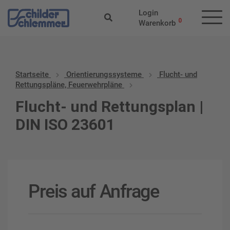
Login
0
Warenkorb
Startseite
Orientierungssysteme
Flucht- und
Rettungspläne, Feuerwehrpläne
Flucht- und Rettungsplan |
DIN ISO 23601
Preis auf Anfrage