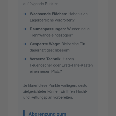
auf folgende Punkte:
➔
Wachsende Flächen:
Haben sich
Lagerbereiche vergrößert?
➔
Raumanpassungen:
Wurden neue
Trennwände eingezogen?
➔
Gesperrte Wege:
Bleibt eine Tür
dauerhaft geschlossen?
➔
Versetze Technik:
Haben
Feuerlöscher oder Erste-Hilfe-Kästen
einen neuen Platz?
Je klarer diese Punkte vorliegen, desto
zielgerichteter können wir Ihren Flucht-
und Rettungsplan vorbereiten.
Abgrenzung zum