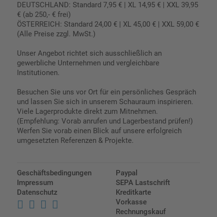
DEUTSCHLAND: Standard 7,95 € | XL 14,95 € | XXL 39,95
€ (ab 250,- € frei)
ÖSTERREICH: Standard 24,00 € | XL 45,00 € | XXL 59,00 €
(Alle Preise zzgl. MwSt.)
Unser Angebot richtet sich ausschließlich an
gewerbliche Unternehmen und vergleichbare
Institutionen.
Besuchen Sie uns vor Ort für ein persönliches Gespräch
und lassen Sie sich in unserem Schauraum inspirieren.
Viele Lagerprodukte direkt zum Mitnehmen.
(Empfehlung: Vorab anrufen und Lagerbestand prüfen!)
Werfen Sie vorab einen Blick auf unsere erfolgreich
umgesetzten Referenzen & Projekte.
Geschäftsbedingungen
Paypal
Impressum
SEPA Lastschrift
Datenschutz
Kreditkarte
Vorkasse
Rechnungskauf