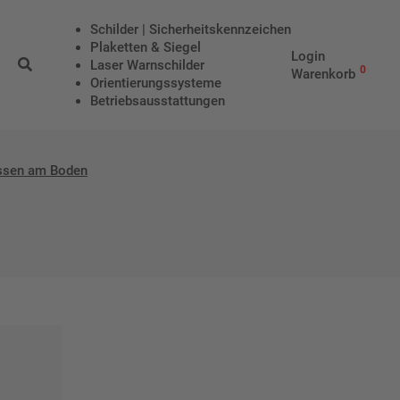
Schilder | Sicherheitskennzeichen
Plaketten & Siegel
Login
Laser Warnschilder
0
Warenkorb
Orientierungssysteme
Betriebs­aus­stattungen
ssen am Boden