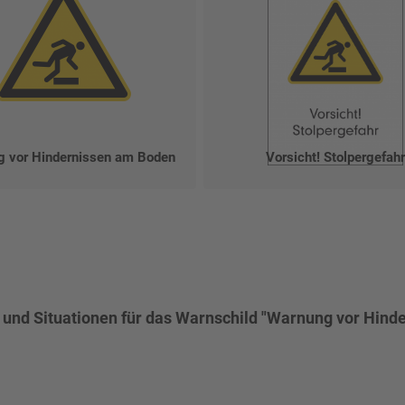
 vor Hindernissen am Boden
Vorsicht! Stolpergefah
e und Situationen für das Warnschild "Warnung vor Hind