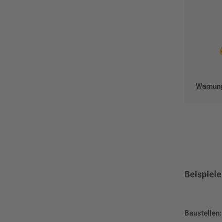
Warnung
Beispiel
Baustellen: