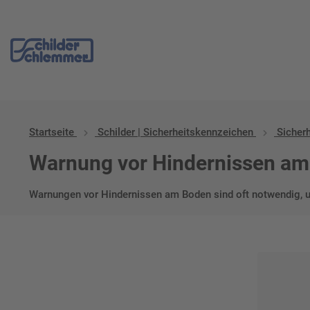
Start
/
Schilder | Sicherheitskennzeichen
/
Sicherheitskennzeichnu
Startseite
Schilder | Sicherheitskennzeichen
Sicher
Warnung vor Hindernissen am
Warnungen vor Hindernissen am Boden sind oft notwendig,