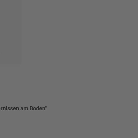
r
ernissen am Boden"