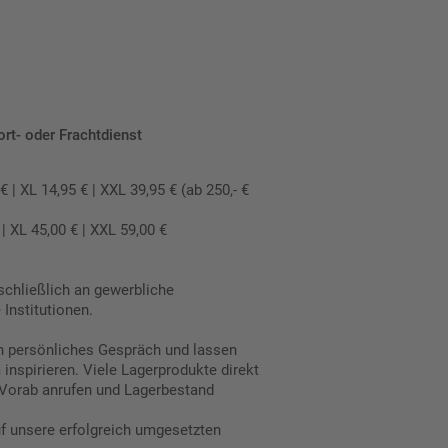
ort- oder Frachtdienst
 XL 14,95 € | XXL 39,95 € (ab 250,- €
 XL 45,00 € | XXL 59,00 €
schließlich an gewerbliche
Institutionen.
in persönliches Gespräch und lassen
inspirieren. Viele Lagerprodukte direkt
Vorab anrufen und Lagerbestand
uf unsere erfolgreich umgesetzten