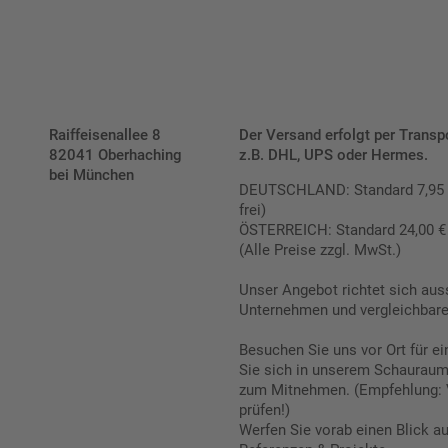
Raiffeisenallee 8
Der Versand erfolgt per Transp
82041 Oberhaching
z.B. DHL, UPS oder Hermes.
bei München
DEUTSCHLAND: Standard 7,95 € |
frei)
ÖSTERREICH: Standard 24,00 € |
(Alle Preise zzgl. MwSt.)
Unser Angebot richtet sich aus
Unternehmen und vergleichbare 
Besuchen Sie uns vor Ort für e
Sie sich in unserem Schauraum 
zum Mitnehmen. (Empfehlung: 
prüfen!)
Werfen Sie vorab einen Blick a