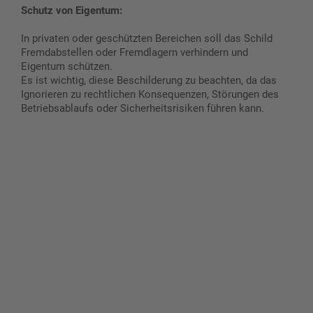
Schutz von Eigentum:
In privaten oder geschützten Bereichen soll das Schild
Fremdabstellen oder Fremdlagern verhindern und
Eigentum schützen.
Es ist wichtig, diese Beschilderung zu beachten, da das
Ignorieren zu rechtlichen Konsequenzen, Störungen des
Betriebsablaufs oder Sicherheitsrisiken führen kann.
Gestalten Sie Ihr eigenes Schild mit unserem Konfigurator
"Schild-O-Mat"
Erstellen Sie schnell und