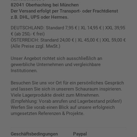
82041 Oberhaching bei München
Der Versand erfolgt per Transport- oder Frachtdienst
z.B. DHL, UPS oder Hermes.
DEUTSCHLAND: Standard 7,95 € | XL 14,95 € | XXL 39,95
€ (ab 250,- € frei)
ÖSTERREICH: Standard 24,00 € | XL 45,00 € | XXL 59,00 €
(Alle Preise zzgl. MwSt.)
Unser Angebot richtet sich ausschließlich an
gewerbliche Unternehmen und vergleichbare
Institutionen.
Besuchen Sie uns vor Ort für ein persönliches Gespräch
und lassen Sie sich in unserem Schauraum inspirieren.
Viele Lagerprodukte direkt zum Mitnehmen.
(Empfehlung: Vorab anrufen und Lagerbestand prüfen!)
Werfen Sie vorab einen Blick auf unsere erfolgreich
umgesetzten Referenzen & Projekte.
Geschäftsbedingungen
Paypal