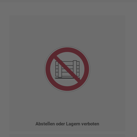
Abstellen oder Lagern verboten