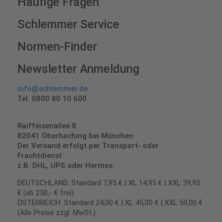
Häufige Fragen
Schlemmer Service
Normen-Finder
Newsletter Anmeldung
info@schlemmer.de
Tel. 0800 80 10 600
Raiffeisenallee 8
82041 Oberhaching bei München
Der Versand erfolgt per Transport- oder
Frachtdienst
z.B. DHL, UPS oder Hermes.
DEUTSCHLAND: Standard 7,95 € | XL 14,95 € | XXL 39,95
€ (ab 250,- € frei)
ÖSTERREICH: Standard 24,00 € | XL 45,00 € | XXL 59,00 €
(Alle Preise zzgl. MwSt.)