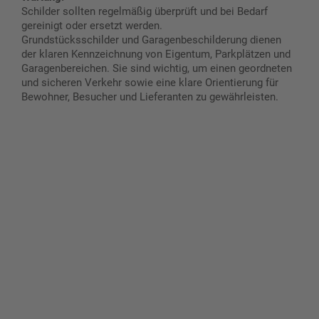
Schilder sollten regelmäßig überprüft und bei Bedarf
gereinigt oder ersetzt werden.
Grundstücksschilder und Garagenbeschilderung dienen
der klaren Kennzeichnung von Eigentum, Parkplätzen und
Garagenbereichen. Sie sind wichtig, um einen geordneten
und sicheren Verkehr sowie eine klare Orientierung für
Bewohner, Besucher und Lieferanten zu gewährleisten.
Gestalten Sie Ihr eigenes Schild mit unserem Konfigurator
"Schild-O-Mat"
Erstellen Sie schnell und
einfach Ihre individuellen