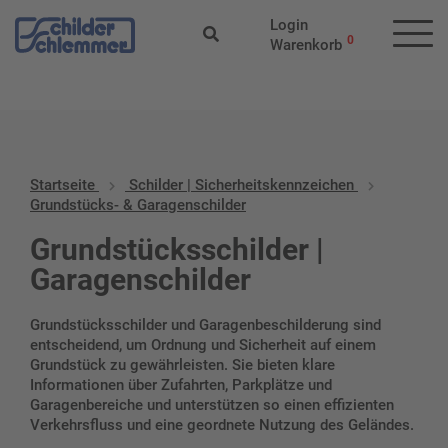
Start
/
Schilder | Sicherheitskennzeichen
/ Grundstücks- &
Login
Garagenschilder
0
Warenkorb
Startseite
Schilder | Sicherheitskennzeichen
Grundstücks- & Garagenschilder
Grundstücksschilder |
Garagenschilder
Grundstücksschilder und Garagenbeschilderung sind
entscheidend, um Ordnung und Sicherheit auf einem
Grundstück zu gewährleisten. Sie bieten klare
Informationen über Zufahrten, Parkplätze und
Garagenbereiche und unterstützen so einen effizienten
Verkehrsfluss und eine geordnete Nutzung des Geländes.