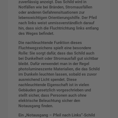
zuverlässig anzeigt. Das Schild wird in
Notfällen wie bei Bränden, Stromausfällen
oder anderen Gefahrensituationen zur
lebenswichtigen Orientierungshilfe. Der Pfeil
nach links weist unmissverständlich darauf
hin, dass sich die Fluchtrichtung links entlang
des Weges befindet.
Die nachleuchtende Funktion dieses
Fluchtwegzeichens spielt eine besondere
Rolle: Sie sorgt dafür, dass das Schild auch
bei Dunkelheit oder Stromausfall gut sichtbar
bleibt. Dafür verwendet man in der Regel
photolumineszente Materialien, die das Schild
im Dunkeln leuchten lassen, sobald es zuvor
ausreichend Licht spendet. Diese
nachleuchtende Eigenschaft ist in vielen
Gebäuden gesetzlich vorgeschrieben und
stellt sicher, dass Personen auch ohne
elektrische Beleuchtung sicher den
Notausgang finden.
Ein „Notausgang – Pfeil nach Links“-Schild