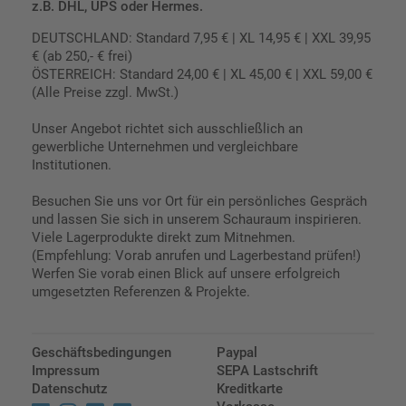
z.B. DHL, UPS oder Hermes.
DEUTSCHLAND: Standard 7,95 € | XL 14,95 € | XXL 39,95
€ (ab 250,- € frei)
ÖSTERREICH: Standard 24,00 € | XL 45,00 € | XXL 59,00 €
(Alle Preise zzgl. MwSt.)
Unser Angebot richtet sich ausschließlich an
gewerbliche Unternehmen und vergleichbare
Institutionen.
Besuchen Sie uns vor Ort für ein persönliches Gespräch
und lassen Sie sich in unserem Schauraum inspirieren.
Viele Lagerprodukte direkt zum Mitnehmen.
(Empfehlung: Vorab anrufen und Lagerbestand prüfen!)
Werfen Sie vorab einen Blick auf unsere erfolgreich
umgesetzten Referenzen & Projekte.
Geschäftsbedingungen
Paypal
Impressum
SEPA Lastschrift
Datenschutz
Kreditkarte