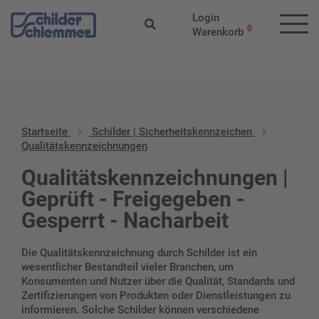
Start
/
Schilder |
Login
Sicherheitskennzeichen
/ Qualitätskennzeichnungen
0
Warenkorb
Startseite
Schilder | Sicherheitskennzeichen
Qualitätskennzeichnungen
Qualitätskennzeichnungen |
Geprüft - Freigegeben -
Gesperrt - Nacharbeit
Die Qualitätskennzeichnung durch Schilder ist ein
wesentlicher Bestandteil vieler Branchen, um
Konsumenten und Nutzer über die Qualität, Standards und
Zertifizierungen von Produkten oder Dienstleistungen zu
informieren. Solche Schilder können verschiedene