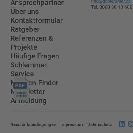
Ansprechpartner
info@schlemmer.de
Tel. 0800 80 10 600
Über uns
Kontaktformular
Ratgeber
Referenzen &
Projekte
Häufige Fragen
Schlemmer
Service
Normen-Finder
Newsletter
Anmeldung
Geschäftsbedingungen
Impressum
Datenschutz