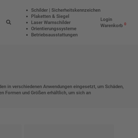
Schilder | Sicherheitskennzeichen
Plaketten & Siegel
Login
Laser Warnschilder
0
Warenkorb
Orientierungssysteme
Betriebs­aus­stattungen
erden in verschiedenen Anwendungen eingesetzt, um Schäden,
en Formen und Größen erhältlich, um sich an