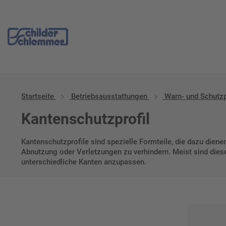
Start
/
Betriebs­aus­stattungen
/ Warn- und Schutzprofile
Startseite
Betriebs­aus­stattungen
Warn- und Schutzp
Kantenschutzprofil
Kantenschutzprofile sind spezielle Formteile, die dazu die
Abnutzung oder Verletzungen zu verhindern. Meist sind dies
unterschiedliche Kanten anzupassen.