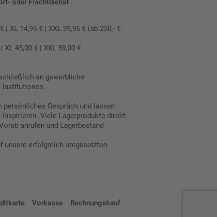
ort- oder Frachtdienst
 XL 14,95 € | XXL 39,95 € (ab 250,- €
 XL 45,00 € | XXL 59,00 €
schließlich an gewerbliche
Institutionen.
in persönliches Gespräch und lassen
inspirieren. Viele Lagerprodukte direkt
Vorab anrufen und Lagerbestand
uf unsere erfolgreich umgesetzten
ditkarte
Vorkasse
Rechnungskauf