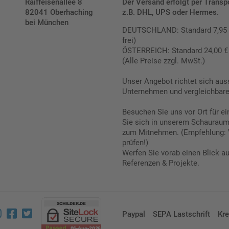
Raiffeisenallee 8
Der Versand erfolgt per Transp
82041 Oberhaching
z.B. DHL, UPS oder Hermes.
bei München
DEUTSCHLAND: Standard 7,95 € |
frei)
ÖSTERREICH: Standard 24,00 € |
(Alle Preise zzgl. MwSt.)
Unser Angebot richtet sich aus
Unternehmen und vergleichbare 
Besuchen Sie uns vor Ort für e
Sie sich in unserem Schauraum 
zum Mitnehmen. (Empfehlung: 
prüfen!)
Werfen Sie vorab einen Blick a
Referenzen & Projekte.
Paypal
SEPA Lastschrift
Kre