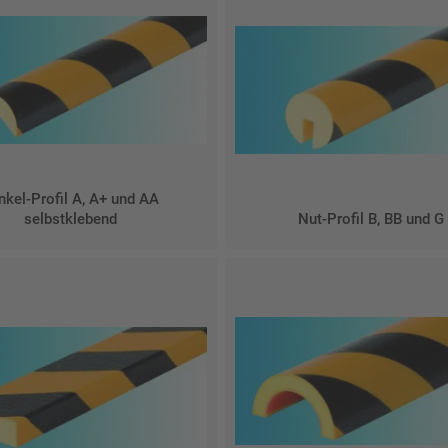
nkel-Profil A, A+ und AA
selbstklebend
Nut-Profil B, BB und G