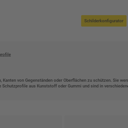
Schilderkonfigurator
rofile
nen, Kanten von Gegenständen oder Oberflächen zu schützen. Sie w
e Schutzprofile aus Kunststoff oder Gummi und sind in verschieden