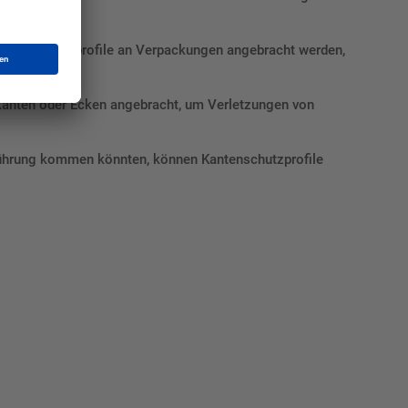
önnen Schutzprofile an Verpackungen angebracht werden,
kanten oder Ecken angebracht, um Verletzungen von
rührung kommen könnten, können Kantenschutzprofile
Mat"