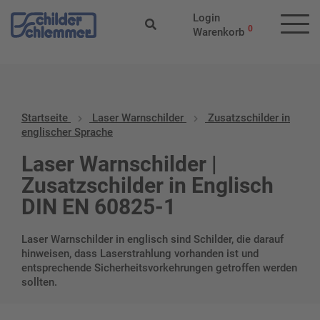
Start
/
Laser Warnschilder
/ Zusatzschilder in englischer Sprache
Login
0
Warenkorb
Startseite
Laser Warnschilder
Zusatzschilder in
englischer Sprache
Laser Warnschilder |
Zusatzschilder in Englisch
DIN EN 60825-1
Laser Warnschilder in englisch sind Schilder, die darauf
hinweisen, dass Laserstrahlung vorhanden ist und
entsprechende Sicherheitsvorkehrungen getroffen werden
sollten.