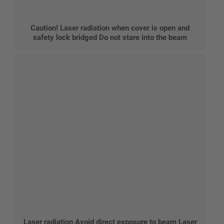
Caution! Laser radiation when cover is open and
safety lock bridged Do not stare into the beam
Laser radiation Avoid direct exposure to beam Laser