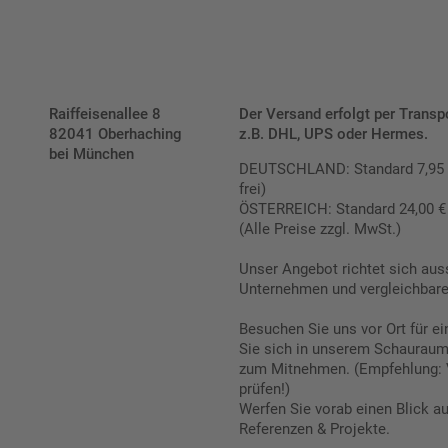
Raiffeisenallee 8
Der Versand erfolgt per Transp
82041 Oberhaching
z.B. DHL, UPS oder Hermes.
bei München
DEUTSCHLAND: Standard 7,95 € |
frei)
ÖSTERREICH: Standard 24,00 € |
(Alle Preise zzgl. MwSt.)
Unser Angebot richtet sich aus
Unternehmen und vergleichbare 
Besuchen Sie uns vor Ort für e
Sie sich in unserem Schauraum 
zum Mitnehmen. (Empfehlung: 
prüfen!)
Werfen Sie vorab einen Blick a
Referenzen & Projekte.