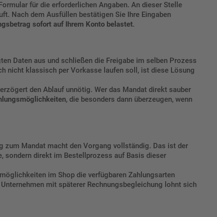
Formular für die erforderlichen Angaben. An dieser Stelle
uft. Nach dem Ausfüllen bestätigen Sie Ihre Eingaben
gsbetrag sofort auf Ihrem Konto belastet
.
tigten Daten aus und schließen die Freigabe im selben Prozess
h nicht klassisch per Vorkasse laufen soll, ist diese Lösung
verzögert den Ablauf unnötig. Wer das Mandat direkt sauber
hlungsmöglichkeiten
, die besonders dann überzeugen, wenn
ung zum Mandat macht den Vorgang vollständig. Das ist der
e, sondern direkt im Bestellprozess auf Basis dieser
möglichkeiten im Shop
die verfügbaren Zahlungsarten
 Unternehmen mit späterer Rechnungsbegleichung lohnt sich