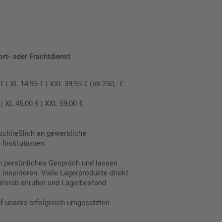
ort- oder Frachtdienst
 XL 14,95 € | XXL 39,95 € (ab 250,- €
 XL 45,00 € | XXL 59,00 €
schließlich an gewerbliche
Institutionen.
in persönliches Gespräch und lassen
inspirieren. Viele Lagerprodukte direkt
Vorab anrufen und Lagerbestand
uf unsere erfolgreich umgesetzten