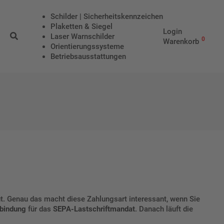
Schilder | Sicherheitskennzeichen
Plaketten & Siegel
Login
Laser Warnschilder
0
Warenkorb
Orientierungssysteme
Betriebs­aus­stattungen
t. Genau das macht diese Zahlungsart interessant, wenn Sie
bindung
für das
SEPA-Lastschriftmandat
. Danach läuft die