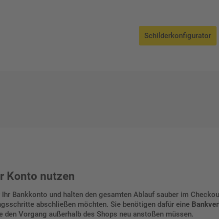
Schilderkonfigurator
hr Konto nutzen
er Ihr Bankkonto und halten den gesamten Ablauf sauber im Checkou
gsschritte abschließen möchten. Sie benötigen dafür eine
Bankver
Sie den Vorgang außerhalb des Shops neu anstoßen müssen.