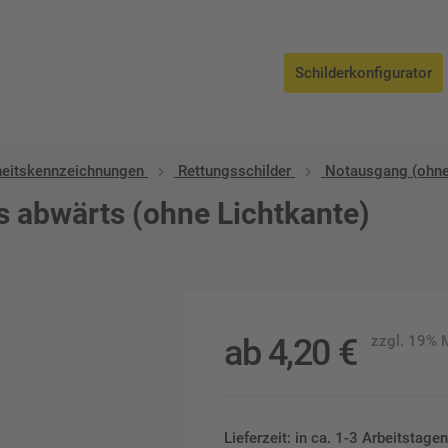
Schilderkonfigurator
heitskennzeichnungen
Rettungsschilder
Notausgang (ohne
s abwärts (ohne Lichtkante)
ab
4,20
€
zzgl. 19%
Lieferzeit: in ca. 1-3 Arbeitstag