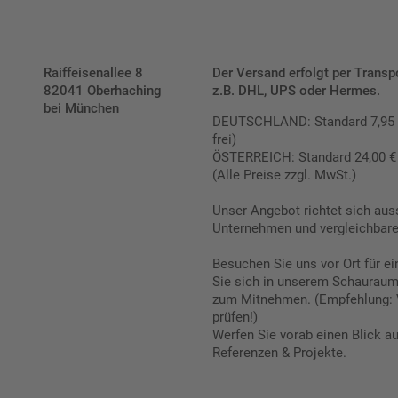
Raiffeisenallee 8
Der Versand erfolgt per Transp
82041 Oberhaching
z.B. DHL, UPS oder Hermes.
bei München
DEUTSCHLAND: Standard 7,95 € |
frei)
ÖSTERREICH: Standard 24,00 € |
(Alle Preise zzgl. MwSt.)
Unser Angebot richtet sich aus
Unternehmen und vergleichbare 
Besuchen Sie uns vor Ort für e
Sie sich in unserem Schauraum 
zum Mitnehmen. (Empfehlung: 
prüfen!)
Werfen Sie vorab einen Blick a
Referenzen & Projekte.