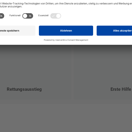
Rettungsausstieg
Erste Hilfe