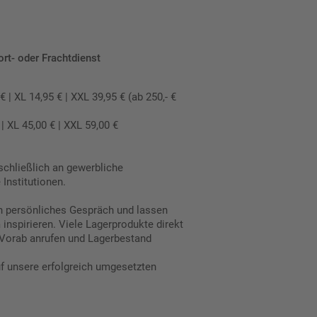
ort- oder Frachtdienst
 XL 14,95 € | XXL 39,95 € (ab 250,- €
 XL 45,00 € | XXL 59,00 €
schließlich an gewerbliche
Institutionen.
in persönliches Gespräch und lassen
inspirieren. Viele Lagerprodukte direkt
Vorab anrufen und Lagerbestand
uf unsere erfolgreich umgesetzten