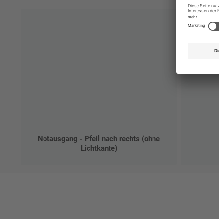
Notausgang - Pfeil nach rechts (ohne
Lichtkante)