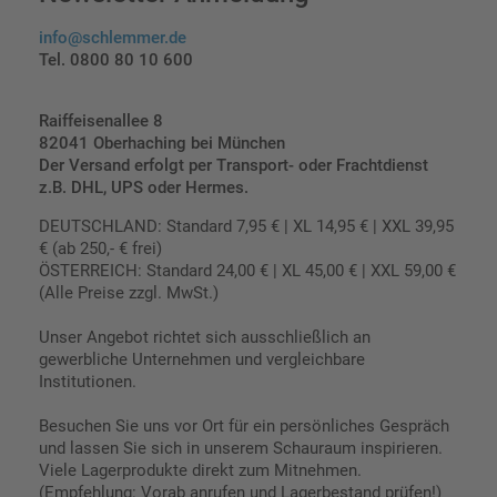
info@schlemmer.de
Tel. 0800 80 10 600
Raiffeisenallee 8
82041 Oberhaching bei München
Der Versand erfolgt per Transport- oder Frachtdienst
z.B. DHL, UPS oder Hermes.
DEUTSCHLAND: Standard 7,95 € | XL 14,95 € | XXL 39,95
€ (ab 250,- € frei)
ÖSTERREICH: Standard 24,00 € | XL 45,00 € | XXL 59,00 €
(Alle Preise zzgl. MwSt.)
Unser Angebot richtet sich ausschließlich an
gewerbliche Unternehmen und vergleichbare
Institutionen.
Besuchen Sie uns vor Ort für ein persönliches Gespräch
und lassen Sie sich in unserem Schauraum inspirieren.
Viele Lagerprodukte direkt zum Mitnehmen.
(Empfehlung: Vorab anrufen und Lagerbestand prüfen!)