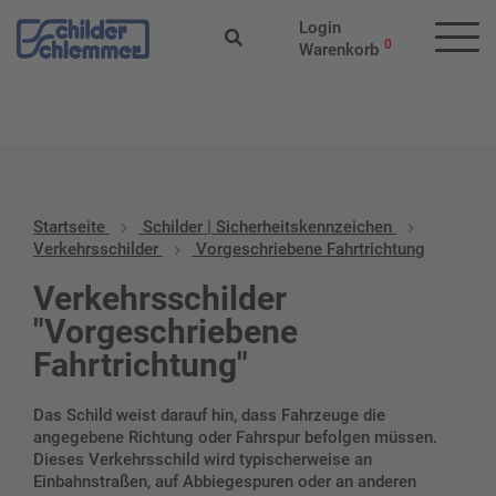
Start
/
Schilder |
Login
Sicherheitskennzeichen
/
Verkehrsschilder
/ Vorgeschriebene
0
Warenkorb
Fahrtrichtung
Startseite
Schilder | Sicherheitskennzeichen
Verkehrsschilder
Vorgeschriebene Fahrtrichtung
Verkehrsschilder
"Vorgeschriebene
Fahrtrichtung"
Das Schild weist darauf hin, dass Fahrzeuge die
angegebene Richtung oder Fahrspur befolgen müssen.
Dieses Verkehrsschild wird typischerweise an
Einbahnstraßen, auf Abbiegespuren oder an anderen