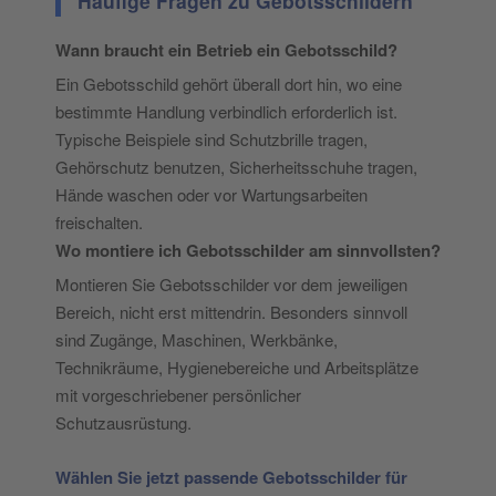
Häufige Fragen zu Gebotsschildern
Wann braucht ein Betrieb ein Gebotsschild?
Ein Gebotsschild gehört überall dort hin, wo eine
bestimmte Handlung verbindlich erforderlich ist.
Typische Beispiele sind Schutzbrille tragen,
Gehörschutz benutzen, Sicherheitsschuhe tragen,
Hände waschen oder vor Wartungsarbeiten
freischalten.
Wo montiere ich Gebotsschilder am sinnvollsten?
Montieren Sie Gebotsschilder vor dem jeweiligen
Bereich, nicht erst mittendrin. Besonders sinnvoll
sind Zugänge, Maschinen, Werkbänke,
Technikräume, Hygienebereiche und Arbeitsplätze
mit vorgeschriebener persönlicher
Schutzausrüstung.
Wählen Sie jetzt passende Gebotsschilder für