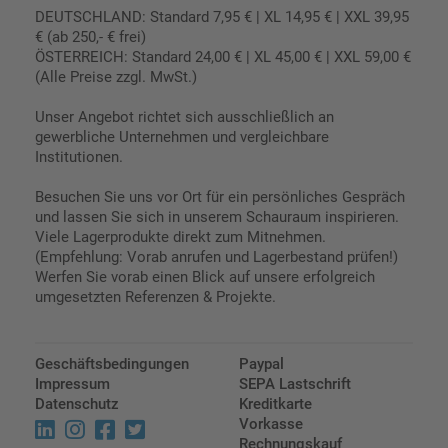
DEUTSCHLAND: Standard 7,95 € | XL 14,95 € | XXL 39,95
€ (ab 250,- € frei)
ÖSTERREICH: Standard 24,00 € | XL 45,00 € | XXL 59,00 €
(Alle Preise zzgl. MwSt.)
Unser Angebot richtet sich ausschließlich an
gewerbliche Unternehmen und vergleichbare
Institutionen.
Besuchen Sie uns vor Ort für ein persönliches Gespräch
und lassen Sie sich in unserem Schauraum inspirieren.
Viele Lagerprodukte direkt zum Mitnehmen.
(Empfehlung: Vorab anrufen und Lagerbestand prüfen!)
Werfen Sie vorab einen Blick auf unsere erfolgreich
umgesetzten Referenzen & Projekte.
Geschäftsbedingungen
Paypal
Impressum
SEPA Lastschrift
Datenschutz
Kreditkarte
Vorkasse
Rechnungskauf