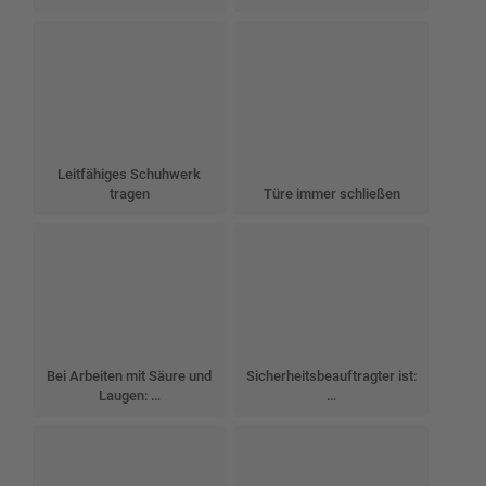
Leitfähiges Schuhwerk
tragen
Türe immer schließen
Bei Arbeiten mit Säure und
Sicherheitsbeauftragter ist:
Laugen: …
…