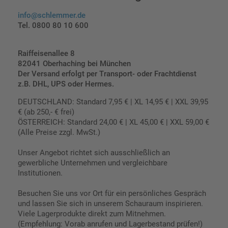
info@schlemmer.de
Tel. 0800 80 10 600
Raiffeisenallee 8
82041 Oberhaching bei München
Der Versand erfolgt per Transport- oder Frachtdienst
z.B. DHL, UPS oder Hermes.
DEUTSCHLAND: Standard 7,95 € | XL 14,95 € | XXL 39,95
€ (ab 250,- € frei)
ÖSTERREICH: Standard 24,00 € | XL 45,00 € | XXL 59,00 €
(Alle Preise zzgl. MwSt.)
Unser Angebot richtet sich ausschließlich an
gewerbliche Unternehmen und vergleichbare
Institutionen.
Besuchen Sie uns vor Ort für ein persönliches Gespräch
und lassen Sie sich in unserem Schauraum inspirieren.
Viele Lagerprodukte direkt zum Mitnehmen.
(Empfehlung: Vorab anrufen und Lagerbestand prüfen!)