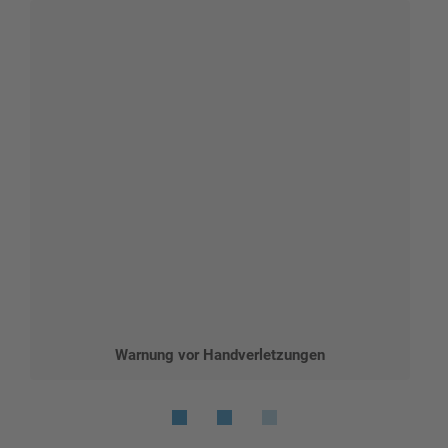
Warnung vor Handverletzungen