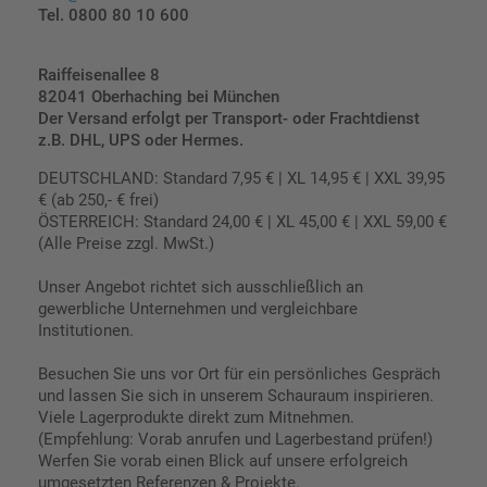
Tel. 0800 80 10 600
Raiffeisenallee 8
82041 Oberhaching bei München
Der Versand erfolgt per Transport- oder Frachtdienst
z.B. DHL, UPS oder Hermes.
DEUTSCHLAND: Standard 7,95 € | XL 14,95 € | XXL 39,95
€ (ab 250,- € frei)
ÖSTERREICH: Standard 24,00 € | XL 45,00 € | XXL 59,00 €
(Alle Preise zzgl. MwSt.)
Unser Angebot richtet sich ausschließlich an
gewerbliche Unternehmen und vergleichbare
Institutionen.
Besuchen Sie uns vor Ort für ein persönliches Gespräch
und lassen Sie sich in unserem Schauraum inspirieren.
Viele Lagerprodukte direkt zum Mitnehmen.
(Empfehlung: Vorab anrufen und Lagerbestand prüfen!)
Werfen Sie vorab einen Blick auf unsere erfolgreich
umgesetzten Referenzen & Projekte.