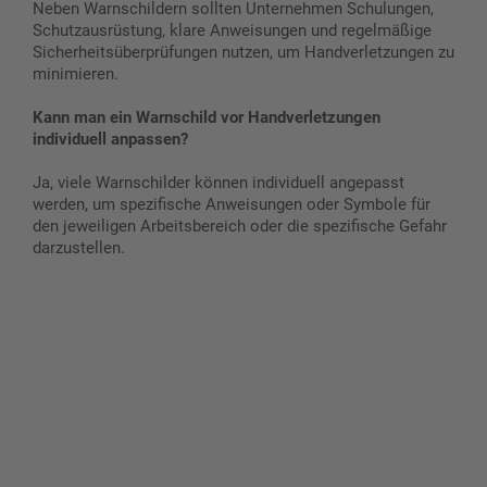
Neben Warnschildern sollten Unternehmen Schulungen,
Schutzausrüstung, klare Anweisungen und regelmäßige
Sicherheitsüberprüfungen nutzen, um Handverletzungen zu
minimieren.
Kann man ein Warnschild vor Handverletzungen
individuell anpassen?
Ja, viele Warnschilder können individuell angepasst
werden, um spezifische Anweisungen oder Symbole für
den jeweiligen Arbeitsbereich oder die spezifische Gefahr
darzustellen.
Gestalten Sie Ihr eigenes Schild mit unserem Konfigurator
"Schild-O-Mat"