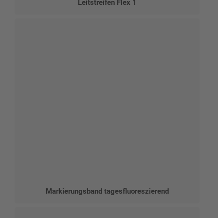
Leitstreifen Flex 1
Markierungsband tagesfluoreszierend