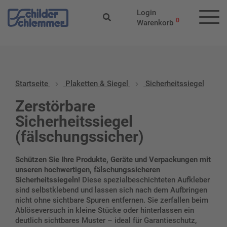
Start
/
Plaketten & Siegel
/ Sicherheitssiegel
Login
0
Warenkorb
Startseite
Plaketten & Siegel
Sicherheitssiegel
Zerstörbare
Sicherheitssiegel
(fälschungssicher)
Schützen Sie Ihre Produkte, Geräte und Verpackungen mit
unseren hochwertigen, fälschungssicheren
Sicherheitssiegeln!
Diese spezialbeschichteten Aufkleber
sind selbstklebend und lassen sich nach dem Aufbringen
nicht ohne sichtbare Spuren entfernen. Sie zerfallen beim
Ablöseversuch in kleine Stücke oder hinterlassen ein
deutlich sichtbares Muster – ideal für Garantieschutz,