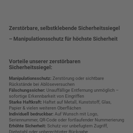
Zerstörbare, selbstklebende Sicherheitssiegel
– Manipulationsschutz für höchste Sicherheit
Vorteile unserer zerstörbaren
Sicherheitssiegel:
Manipulationsschutz:
Zerstörung oder sichtbare
Rückstände bei Ablöseversuchen
Fälschungssicher:
Unauffällige Entfernung unmöglich –
sofortige Erkennbarkeit von Eingriffen
Starke Haftkraft:
Haftet auf Metall, Kunststoff, Glas,
Papier & vielen weiteren Oberflächen
Individuell bedruckbar:
Auf Wunsch mit Logo,
Seriennummer, QR-Code oder fortlaufender Nummerierung
Erhöhte Sicherheit:
Schutz vor unbefugtem Zugriff,
Diebstahl oder unberechtigter Rückgabe