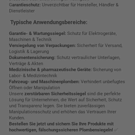
G
arantieschutz:
Unverzichtbar für Hersteller, Händler &
Dienstleister
Typische Anwendungsbereiche:
Garantie- & Wartungssiegel:
Schutz für Elektrogeräte,
Maschinen & Technik
Versiegelung von Verpackungen:
Sicherheit für Versand,
Logistik & Lagerung
Dokumentensicherung:
Schutz vertraulicher Unterlagen,
Verträge & Akten
Medizinische & pharmazeutische Geräte:
Sicherung von
Labor- & Medizintechnik
Fahrzeug- und Maschinenplomben:
Verhindert unbefugtes
Öffnen oder Manipulation
Unsere
zerstörbaren Sicherheitssiegel
sind die perfekte
Lösung für Unternehmen, die Wert auf Sicherheit, Schutz
und Transparenz legen. Sie bieten zuverlässigen
Manipulationsschutz und erhöhen das Vertrauen Ihrer
Kunden.
Bestellen Sie jetzt und sichern Sie Ihre Produkte mit
hochwertigen, fälschungssicheren Plombensiegeln!
✅