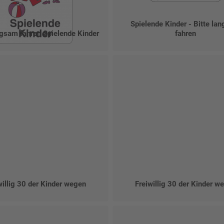
Spielende Kinder - Bitte la
ngsam fahren Spielende Kinder
fahren
willig 30 der Kinder wegen
Freiwillig 30 der Kinder w