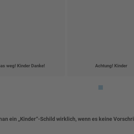
as weg! Kinder Danke!
Achtung! Kinder
an ein „Kinder“-Schild wirklich, wenn es keine Vorschrif