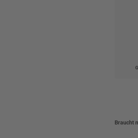
G
Braucht m