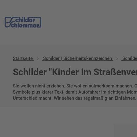
Start
/
Schilder | Sicherheitskennzeichen
/ Schilder "Kinder im Stra
Startseite
Schilder | Sicherheitskennzeichen
Schilde
Schilder "Kinder im Straßenve
Sie wollen nicht erziehen. Sie wollen aufmerksam machen. Ge
Symbole plus klarer Text, damit Autofahrer im richtigen Mom
Unterschied macht. Wir sehen das regelmäßig an Einfahrten, 