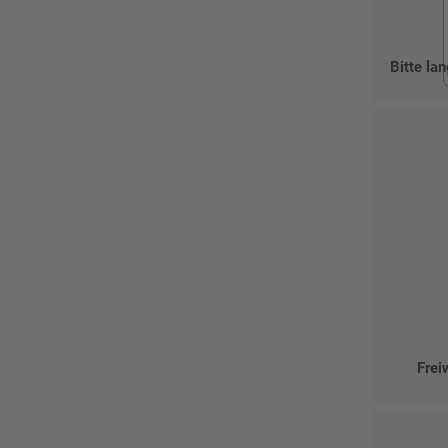
Bitte la
Frei