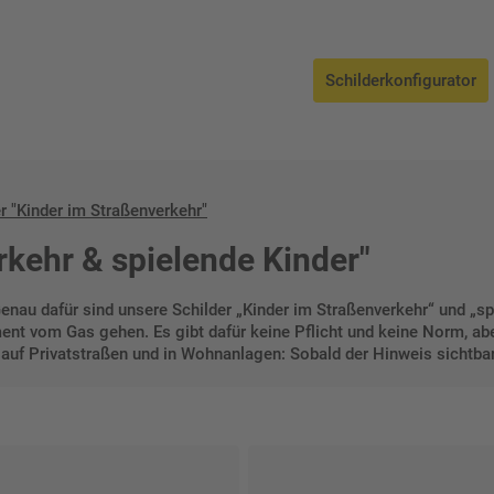
ßenverkehr"
Schilderkonfigurator
r "Kinder im Straßenverkehr"
rkehr & spielende Kinder"
nau dafür sind unsere Schilder „Kinder im Straßenverkehr“ und „spi
ent vom Gas gehen. Es gibt dafür keine Pflicht und keine Norm, abe
auf Privatstraßen und in Wohnanlagen: Sobald der Hinweis sichtbar s