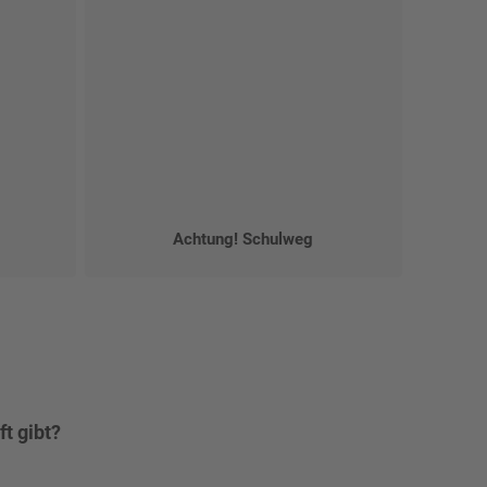
Achtung! Schulweg
t gibt?