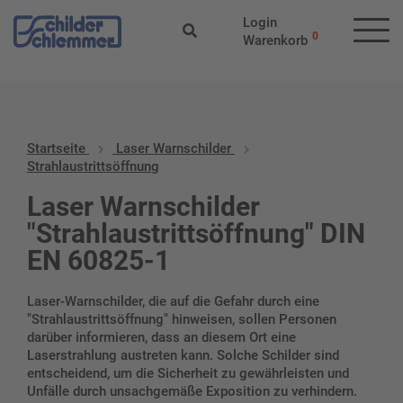
Start
/
Laser Warnschilder
/ Strahlaustrittsöffnung
Login
0
Warenkorb
Startseite
Laser Warnschilder
Strahlaustrittsöffnung
Laser Warnschilder
"Strahlaustrittsöffnung" DIN
EN 60825-1
Laser-Warnschilder, die auf die Gefahr durch eine
"Strahlaustrittsöffnung" hinweisen, sollen Personen
darüber informieren, dass an diesem Ort eine
Laserstrahlung austreten kann. Solche Schilder sind
entscheidend, um die Sicherheit zu gewährleisten und
Unfälle durch unsachgemäße Exposition zu verhindern.