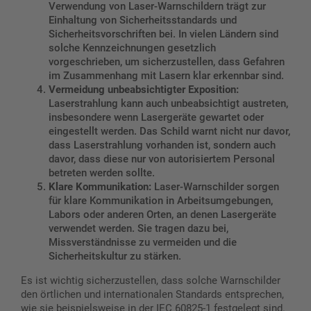
Verwendung von Laser-Warnschildern trägt zur
Einhaltung von Sicherheitsstandards und
Sicherheitsvorschriften bei. In vielen Ländern sind
solche Kennzeichnungen gesetzlich
vorgeschrieben, um sicherzustellen, dass Gefahren
im Zusammenhang mit Lasern klar erkennbar sind.
Vermeidung unbeabsichtigter Exposition:
Laserstrahlung kann auch unbeabsichtigt austreten,
insbesondere wenn Lasergeräte gewartet oder
eingestellt werden. Das Schild warnt nicht nur davor,
dass Laserstrahlung vorhanden ist, sondern auch
davor, dass diese nur von autorisiertem Personal
betreten werden sollte.
Klare Kommunikation:
Laser-Warnschilder sorgen
für klare Kommunikation in Arbeitsumgebungen,
Labors oder anderen Orten, an denen Lasergeräte
verwendet werden. Sie tragen dazu bei,
Missverständnisse zu vermeiden und die
Sicherheitskultur zu stärken.
Es ist wichtig sicherzustellen, dass solche Warnschilder
den örtlichen und internationalen Standards entsprechen,
wie sie beispielsweise in der IEC 60825-1 festgelegt sind.