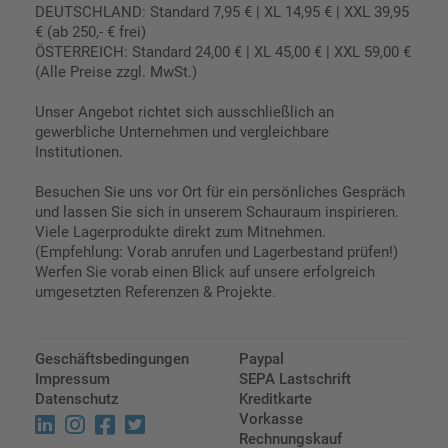
DEUTSCHLAND: Standard 7,95 € | XL 14,95 € | XXL 39,95
€ (ab 250,- € frei)
ÖSTERREICH: Standard 24,00 € | XL 45,00 € | XXL 59,00 €
(Alle Preise zzgl. MwSt.)
Unser Angebot richtet sich ausschließlich an
gewerbliche Unternehmen und vergleichbare
Institutionen.
Besuchen Sie uns vor Ort für ein persönliches Gespräch
und lassen Sie sich in unserem Schauraum inspirieren.
Viele Lagerprodukte direkt zum Mitnehmen.
(Empfehlung: Vorab anrufen und Lagerbestand prüfen!)
Werfen Sie vorab einen Blick auf unsere erfolgreich
umgesetzten Referenzen & Projekte.
Geschäftsbedingungen
Paypal
Impressum
SEPA Lastschrift
Datenschutz
Kreditkarte
Vorkasse
Rechnungskauf