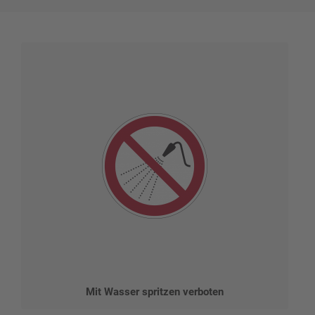
Mit Wasser spritzen verboten