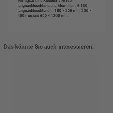
Verfügbar sind
Klebefolie HI150
langnachleuchtend
und
Aluminium HI150
langnachleuchtend
in
150 × 300 mm
,
200 ×
400 mm
und
600 × 1200 mm
.
Das könnte Sie auch interessieren: