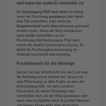
und wann ein anderes sinnvoller ist
Ein
Notausgang Pfeil nach oben
ist richtig,
wenn der Fluchtweg
geradeaus
oder
durch
eine Tür
weiterführt, oder wenn ein
Etagenwechsel nach oben
erkennbar gemacht
werden muss. Wenn der Weg stattdessen
nach rechts
weiterführt, ist ein
Fluchtwegschild Notausgang Pfeil nach
rechts
die deutlich passendere Lösung. So
bleibt die Fluchtwegkennzeichnung im
Gebäude konsistent und eindeutig.
Praxishinweis für die Montage
Setzen Sie das Schild nicht erst dort, wo man
die Richtung schon erkannt hat. Besser ist
eine Platzierung an dem Punkt, an dem die
Entscheidung fällt: vor dem weiteren
Flurverlauf, vor einem Übergang oder
unmittelbar dort, wo der Weg geradeaus oder
nach oben fortgeführt wird. In großen Räumen
und langen Fluren wirkt eine rechtzeitig