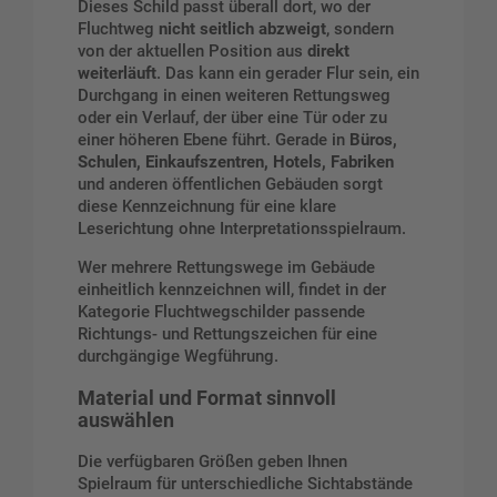
Dieses Schild passt überall dort, wo der
Fluchtweg
nicht seitlich abzweigt
, sondern
von der aktuellen Position aus
direkt
weiterläuft
. Das kann ein gerader Flur sein, ein
Durchgang in einen weiteren Rettungsweg
oder ein Verlauf, der über eine Tür oder zu
einer höheren Ebene führt. Gerade in
Büros,
Schulen, Einkaufszentren, Hotels, Fabriken
und anderen öffentlichen Gebäuden sorgt
diese Kennzeichnung für eine klare
Leserichtung ohne Interpretationsspielraum.
Wer mehrere Rettungswege im Gebäude
einheitlich kennzeichnen will, findet in der
Kategorie
Fluchtwegschilder
passende
Richtungs- und Rettungszeichen für eine
durchgängige Wegführung.
Material und Format sinnvoll
auswählen
Die verfügbaren Größen geben Ihnen
Spielraum für unterschiedliche Sichtabstände