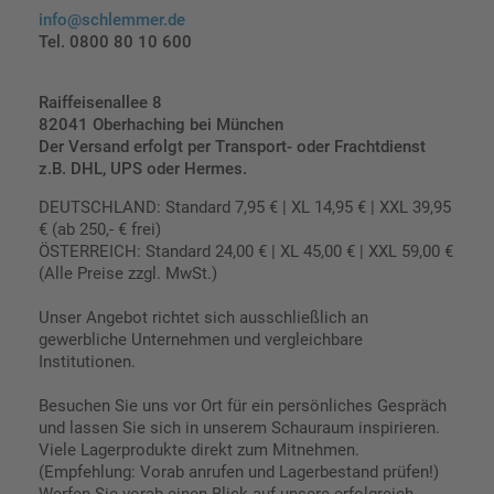
info@schlemmer.de
Tel. 0800 80 10 600
Raiffeisenallee 8
82041 Oberhaching bei München
Der Versand erfolgt per Transport- oder Frachtdienst
z.B. DHL, UPS oder Hermes.
DEUTSCHLAND: Standard 7,95 € | XL 14,95 € | XXL 39,95
€ (ab 250,- € frei)
ÖSTERREICH: Standard 24,00 € | XL 45,00 € | XXL 59,00 €
(Alle Preise zzgl. MwSt.)
Unser Angebot richtet sich ausschließlich an
gewerbliche Unternehmen und vergleichbare
Institutionen.
Besuchen Sie uns vor Ort für ein persönliches Gespräch
und lassen Sie sich in unserem Schauraum inspirieren.
Viele Lagerprodukte direkt zum Mitnehmen.
(Empfehlung: Vorab anrufen und Lagerbestand prüfen!)