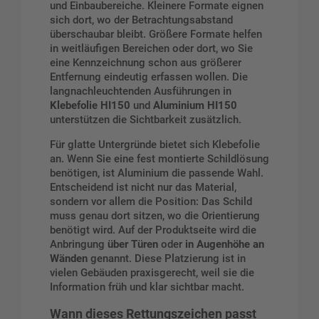
und Einbaubereiche. Kleinere Formate eignen
sich dort, wo der Betrachtungsabstand
überschaubar bleibt. Größere Formate helfen
in weitläufigen Bereichen oder dort, wo Sie
eine Kennzeichnung schon aus größerer
Entfernung eindeutig erfassen wollen. Die
langnachleuchtenden Ausführungen in
Klebefolie HI150
und
Aluminium HI150
unterstützen die Sichtbarkeit zusätzlich.
Für glatte Untergründe bietet sich Klebefolie
an. Wenn Sie eine fest montierte Schildlösung
benötigen, ist Aluminium die passende Wahl.
Entscheidend ist nicht nur das Material,
sondern vor allem die Position: Das Schild
muss genau dort sitzen, wo die Orientierung
benötigt wird. Auf der Produktseite wird die
Anbringung
über Türen
oder
in Augenhöhe an
Wänden
genannt. Diese Platzierung ist in
vielen Gebäuden praxisgerecht, weil sie die
Information früh und klar sichtbar macht.
Wann dieses Rettungszeichen passt