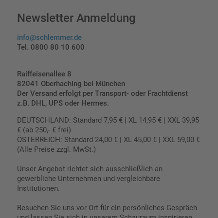
Newsletter Anmeldung
info@schlemmer.de
Tel. 0800 80 10 600
Raiffeisenallee 8
82041 Oberhaching bei München
Der Versand erfolgt per Transport- oder Frachtdienst
z.B. DHL, UPS oder Hermes.
DEUTSCHLAND: Standard 7,95 € | XL 14,95 € | XXL 39,95
€ (ab 250,- € frei)
ÖSTERREICH: Standard 24,00 € | XL 45,00 € | XXL 59,00 €
(Alle Preise zzgl. MwSt.)
Unser Angebot richtet sich ausschließlich an
gewerbliche Unternehmen und vergleichbare
Institutionen.
Besuchen Sie uns vor Ort für ein persönliches Gespräch
und lassen Sie sich in unserem Schauraum inspirieren.