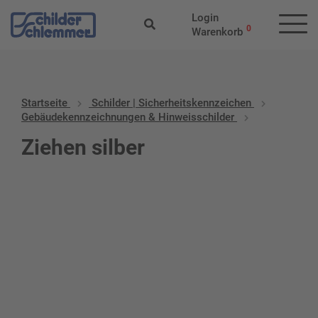
Login
0
Warenkorb
Startseite
Schilder | Sicherheitskennzeichen
Gebäudekennzeichnungen & Hinweisschilder
Ziehen silber