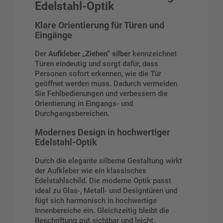
Edelstahl-Optik
Klare Orientierung für Türen und
Eingänge
Der
Aufkleber „Ziehen“ silber
kennzeichnet
Türen eindeutig und sorgt dafür, dass
Personen sofort erkennen, wie die Tür
geöffnet werden muss. Dadurch vermeiden
Sie Fehlbedienungen und verbessern die
Orientierung in Eingangs- und
Durchgangsbereichen.
Modernes Design in hochwertiger
Edelstahl-Optik
Durch die elegante silberne Gestaltung wirkt
der Aufkleber wie ein klassisches
Edelstahlschild. Die moderne Optik passt
ideal zu Glas-, Metall- und Designtüren und
fügt sich harmonisch in hochwertige
Innenbereiche ein. Gleichzeitig bleibt die
Beschriftung gut sichtbar und leicht