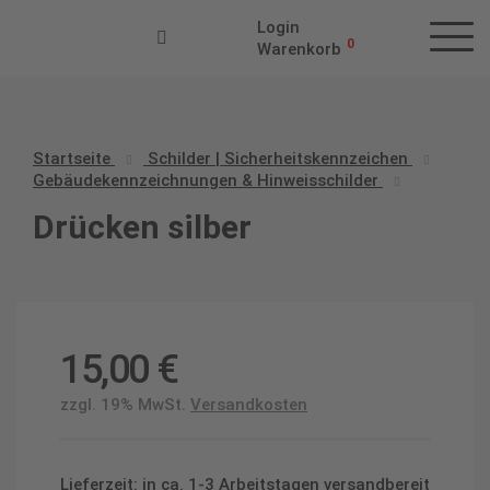
Login
0
Warenkorb
Startseite
Schilder | Sicherheitskennzeichen
Gebäudekennzeichnungen & Hinweisschilder
Drücken silber
15,00
€
zzgl. 19% MwSt.
Versandkosten
Lieferzeit: in ca. 1-3 Arbeitstagen versandbereit