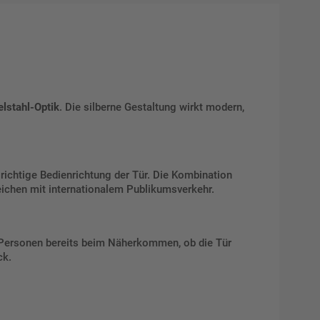
elstahl-Optik
. Die silberne Gestaltung wirkt modern,
richtige Bedienrichtung der Tür. Die Kombination
eichen mit internationalem Publikumsverkehr.
n Personen bereits beim Näherkommen, ob die Tür
ck.