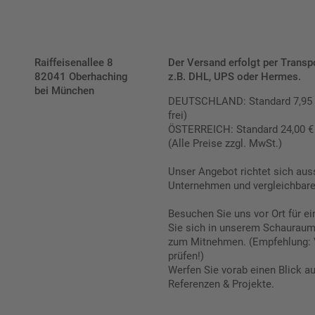
Raiffeisenallee 8
Der Versand erfolgt per Transp
82041 Oberhaching
z.B. DHL, UPS oder Hermes.
bei München
DEUTSCHLAND: Standard 7,95 € |
frei)
ÖSTERREICH: Standard 24,00 € |
(Alle Preise zzgl. MwSt.)
Unser Angebot richtet sich aus
Unternehmen und vergleichbare 
Besuchen Sie uns vor Ort für e
Sie sich in unserem Schauraum 
zum Mitnehmen. (Empfehlung: 
prüfen!)
Werfen Sie vorab einen Blick a
Referenzen & Projekte.