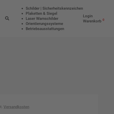
Schilder | Sicherheitskennzeichen
Plaketten & Siegel
Login
Laser Warnschilder
0
Warenkorb
Orientierungssysteme
Betriebs­aus­stattungen
t.
Versandkosten