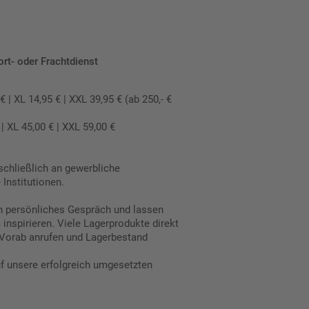
ort- oder Frachtdienst
 XL 14,95 € | XXL 39,95 € (ab 250,- €
 XL 45,00 € | XXL 59,00 €
schließlich an gewerbliche
Institutionen.
in persönliches Gespräch und lassen
inspirieren. Viele Lagerprodukte direkt
Vorab anrufen und Lagerbestand
uf unsere erfolgreich umgesetzten