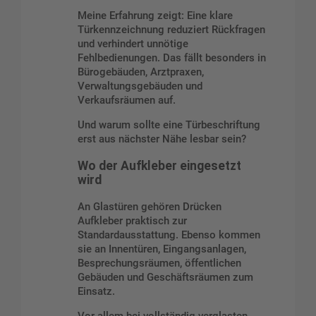
Meine Erfahrung zeigt: Eine klare
Türkennzeichnung reduziert Rückfragen
und verhindert unnötige
Fehlbedienungen. Das fällt besonders in
Bürogebäuden, Arztpraxen,
Verwaltungsgebäuden und
Verkaufsräumen auf.
Und warum sollte eine Türbeschriftung
erst aus nächster Nähe lesbar sein?
Wo der Aufkleber eingesetzt
wird
An Glastüren gehören Drücken
Aufkleber praktisch zur
Standardausstattung. Ebenso kommen
sie an Innentüren, Eingangsanlagen,
Besprechungsräumen, öffentlichen
Gebäuden und Geschäftsräumen zum
Einsatz.
Vor allem bei vollständig verglasten