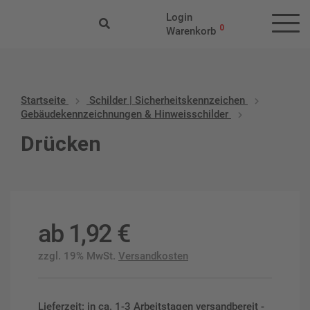
Login
0
Warenkorb
Startseite
Schilder | Sicherheitskennzeichen
Gebäudekennzeichnungen & Hinweisschilder
Drücken
ab
1,92
€
zzgl. 19% MwSt.
Versandkosten
Lieferzeit: in ca. 1-3 Arbeitstagen versandbereit -