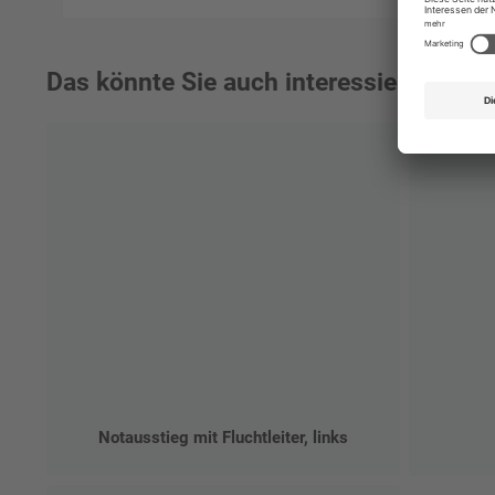
Das könnte Sie auch interessieren:
Notausstieg mit Fluchtleiter, links