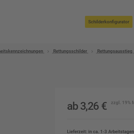
Schilderkonfigurator
heitskennzeichnungen
Rettungsschilder
Rettungsausstieg
ab
3,26
€
zzgl. 19%
Lieferzeit: in ca. 1-3 Arbeitstag