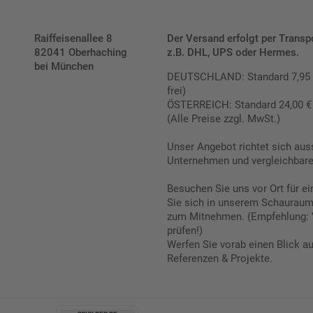
Raiffeisenallee 8
Der Versand erfolgt per Transp
82041 Oberhaching
z.B. DHL, UPS oder Hermes.
bei München
DEUTSCHLAND: Standard 7,95 € |
frei)
ÖSTERREICH: Standard 24,00 € |
(Alle Preise zzgl. MwSt.)
Unser Angebot richtet sich aus
Unternehmen und vergleichbare 
Besuchen Sie uns vor Ort für e
Sie sich in unserem Schauraum 
zum Mitnehmen. (Empfehlung: 
prüfen!)
Werfen Sie vorab einen Blick a
Referenzen & Projekte.