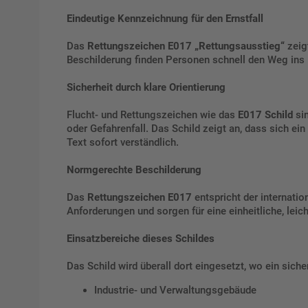
Eindeutige Kennzeichnung für den Ernstfall
Das
Rettungszeichen E017 „Rettungsausstieg“
zeigt
Beschilderung finden Personen schnell den Weg ins 
Sicherheit durch klare Orientierung
Flucht- und Rettungszeichen wie das
E017 Schild
sin
oder Gefahrenfall. Das Schild zeigt an, dass sich ei
Text sofort verständlich.
Normgerechte Beschilderung
Das
Rettungszeichen E017
entspricht der internati
Anforderungen und sorgen für eine einheitliche, lei
Einsatzbereiche dieses Schildes
Das Schild wird überall dort eingesetzt, wo ein sich
Industrie- und Verwaltungsgebäude