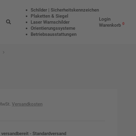
Schilder | Sicherheitskennzeichen
Plaketten & Siegel
Login
Laser Warnschilder
0
Warenkorb
Orientierungssysteme
Betriebs­aus­stattungen
 MwSt.
Versandkosten
en versandbereit - Standardversand