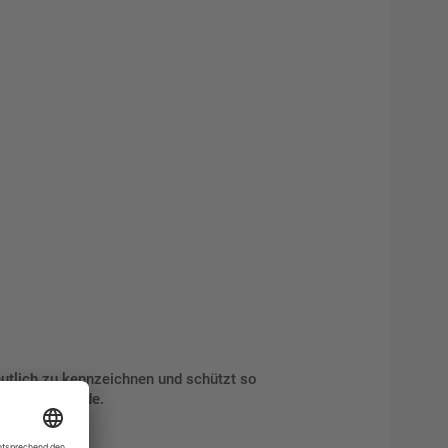
deutlich zu kennzeichnen und schützt so
n Ihrem Gebäude.