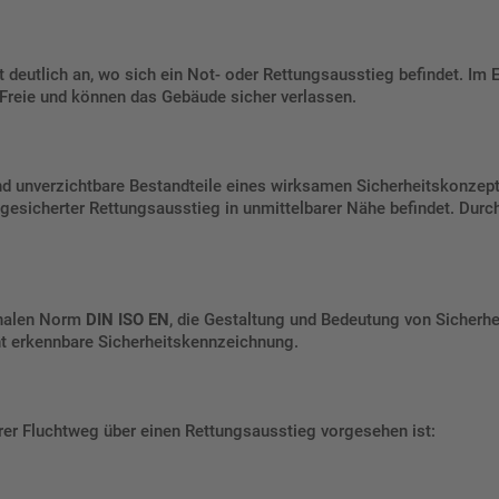
 deutlich an, wo sich ein Not- oder Rettungsausstieg befindet. Im E
Freie und können das Gebäude sicher verlassen.
d unverzichtbare Bestandteile eines wirksamen Sicherheitskonzepts
n gesicherter Rettungsausstieg in unmittelbarer Nähe befindet. Dur
onalen Norm
DIN ISO EN
, die Gestaltung und Bedeutung von Sicherhei
cht erkennbare Sicherheitskennzeichnung.
erer Fluchtweg über einen Rettungsausstieg vorgesehen ist: