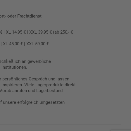
ort- oder Frachtdienst
 XL 14,95 € | XXL 39,95 € (ab 250,- €
 XL 45,00 € | XXL 59,00 €
schließlich an gewerbliche
Institutionen.
in persönliches Gespräch und lassen
inspirieren. Viele Lagerprodukte direkt
Vorab anrufen und Lagerbestand
uf unsere erfolgreich umgesetzten