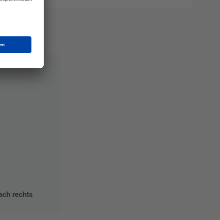
ach rechts