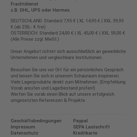
Frachtdienst
z.B. DHL, UPS oder Hermes.
DEUTSCHLAND: Standard 7,95 € | XL 14,95 € | XXL 39,95
€ (ab 250,- € frei)
ÖSTERREICH: Standard 24,00 € | XL 45,00 € | XXL 59,00 €
(Alle Preise zzgl. MwSt.)
Unser Angebot richtet sich ausschließlich an gewerbliche
Unternehmen und vergleichbare Institutionen.
Besuchen Sie uns vor Ort für ein persönliches Gespräch
und lassen Sie sich in unserem Schauraum inspirieren.
Viele Lagerprodukte direkt zum Mitnehmen. (Empfehlung:
Vorab anrufen und Lagerbestand prüfen!)
Werfen Sie vorab einen Blick auf unsere erfolgreich
umgesetzten Referenzen & Projekte.
Geschäftsbedingungen
Paypal
Impressum
SEPA Lastschrift
Datenschutz
Kreditkarte