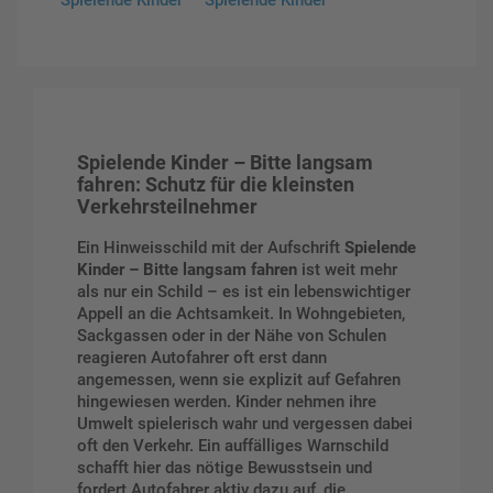
Spielende Kinder
Spielende Kinder
Spielende Kinder – Bitte langsam
fahren: Schutz für die kleinsten
Verkehrsteilnehmer
Ein Hinweisschild mit der Aufschrift
Spielende
Kinder – Bitte langsam fahren
ist weit mehr
als nur ein Schild – es ist ein lebenswichtiger
Appell an die Achtsamkeit. In Wohngebieten,
Sackgassen oder in der Nähe von Schulen
reagieren Autofahrer oft erst dann
angemessen, wenn sie explizit auf Gefahren
hingewiesen werden. Kinder nehmen ihre
Umwelt spielerisch wahr und vergessen dabei
oft den Verkehr. Ein auffälliges Warnschild
schafft hier das nötige Bewusstsein und
fordert Autofahrer aktiv dazu auf, die