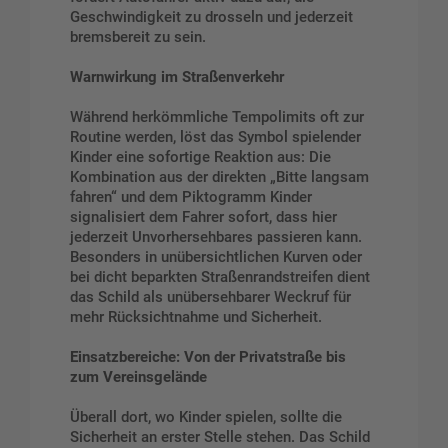
Geschwindigkeit zu drosseln und jederzeit
bremsbereit zu sein.
Warnwirkung im Straßenverkehr
Während herkömmliche Tempolimits oft zur
Routine werden, löst das Symbol spielender
Kinder eine sofortige Reaktion aus: Die
Kombination aus der direkten „Bitte langsam
fahren“ und dem Piktogramm Kinder
signalisiert dem Fahrer sofort, dass hier
jederzeit Unvorhersehbares passieren kann.
Besonders in unübersichtlichen Kurven oder
bei dicht beparkten Straßenrandstreifen dient
das Schild als unübersehbarer Weckruf für
mehr Rücksichtnahme und Sicherheit.
Einsatzbereiche: Von der Privatstraße bis
zum Vereinsgelände
Überall dort, wo Kinder spielen, sollte die
Sicherheit an erster Stelle stehen. Das Schild