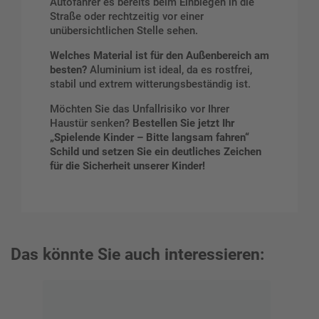
Autofahrer es bereits beim Einbiegen in die
Straße oder rechtzeitig vor einer
unübersichtlichen Stelle sehen.
Welches Material ist für den Außenbereich am
besten?
Aluminium ist ideal, da es rostfrei,
stabil und extrem witterungsbeständig ist.
Möchten Sie das Unfallrisiko vor Ihrer
Haustür senken?
Bestellen Sie jetzt Ihr
„Spielende Kinder – Bitte langsam fahren“
Schild und setzen Sie ein deutliches Zeichen
für die Sicherheit unserer Kinder!
Das könnte Sie auch interessieren: