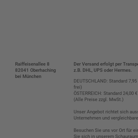
Schilderkonfigurator
Raiffeisenallee 8
Der Versand erfolgt per Transp
82041 Oberhaching
z.B. DHL, UPS oder Hermes.
bei München
DEUTSCHLAND: Standard 7,95 € |
frei)
ÖSTERREICH: Standard 24,00 € |
(Alle Preise zzgl. MwSt.)
Unser Angebot richtet sich aus
Unternehmen und vergleichbare 
Besuchen Sie uns vor Ort für e
Sie sich in unserem Schauraum 