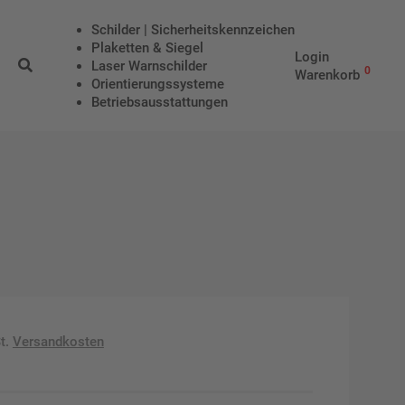
Schilder | Sicherheitskennzeichen
Plaketten & Siegel
Login
Laser Warnschilder
0
Warenkorb
Orientierungssysteme
Betriebs­aus­stattungen
t.
Versandkosten