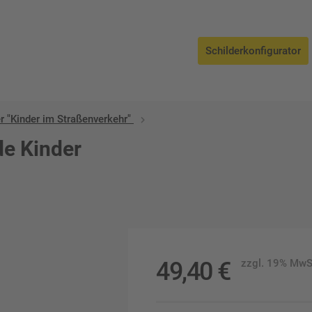
Schilderkonfigurator
r "Kinder im Straßenverkehr"
de Kinder
49,40
€
zzgl. 19% MwS