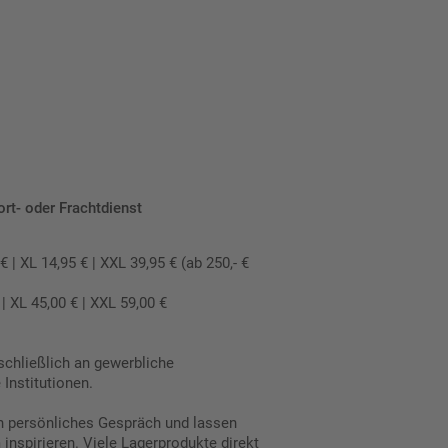
ort- oder Frachtdienst
 XL 14,95 € | XXL 39,95 € (ab 250,- €
 XL 45,00 € | XXL 59,00 €
schließlich an gewerbliche
Institutionen.
in persönliches Gespräch und lassen
inspirieren. Viele Lagerprodukte direkt