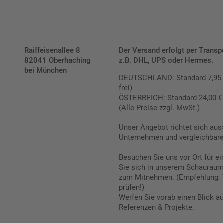
Raiffeisenallee 8
Der Versand erfolgt per Transp
82041 Oberhaching
z.B. DHL, UPS oder Hermes.
bei München
DEUTSCHLAND: Standard 7,95 € |
frei)
ÖSTERREICH: Standard 24,00 € |
(Alle Preise zzgl. MwSt.)
Unser Angebot richtet sich aus
Unternehmen und vergleichbare 
Besuchen Sie uns vor Ort für e
Sie sich in unserem Schauraum 
zum Mitnehmen. (Empfehlung: 
prüfen!)
Werfen Sie vorab einen Blick a
Referenzen & Projekte.