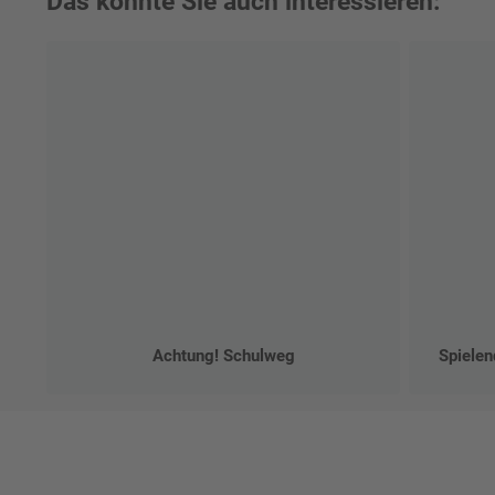
Das könnte Sie auch interessieren:
Achtung! Schulweg
Spielen