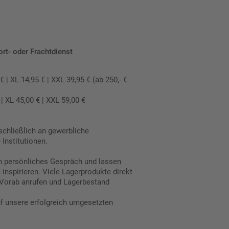
ort- oder Frachtdienst
 XL 14,95 € | XXL 39,95 € (ab 250,- €
 XL 45,00 € | XXL 59,00 €
schließlich an gewerbliche
Institutionen.
in persönliches Gespräch und lassen
inspirieren. Viele Lagerprodukte direkt
Vorab anrufen und Lagerbestand
uf unsere erfolgreich umgesetzten