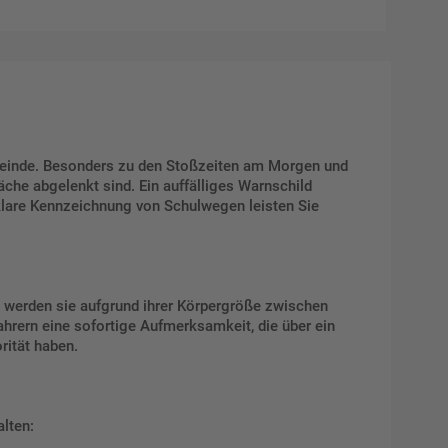
emeinde. Besonders zu den Stoßzeiten am Morgen und
che abgelenkt sind. Ein auffälliges Warnschild
 klare Kennzeichnung von Schulwegen leisten Sie
 werden sie aufgrund ihrer Körpergröße zwischen
hrern eine sofortige Aufmerksamkeit, die über ein
rität haben.
alten: