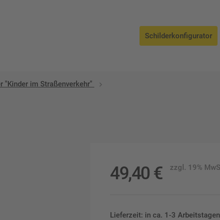
Schilderkonfigurator
r "Kinder im Straßenverkehr"
49,40
€
zzgl. 19% MwS
Lieferzeit: in ca. 1-3 Arbeitstag