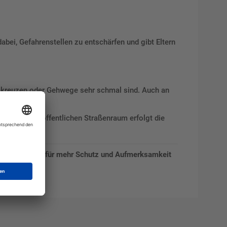
dabei, Gefahrenstellen zu entschärfen und gibt Eltern
n kreuzen oder Gehwege sehr schmal sind. Auch an
ntieren. Im öffentlichen Straßenraum erfolgt die
 und sorgen Sie für mehr Schutz und Aufmerksamkeit