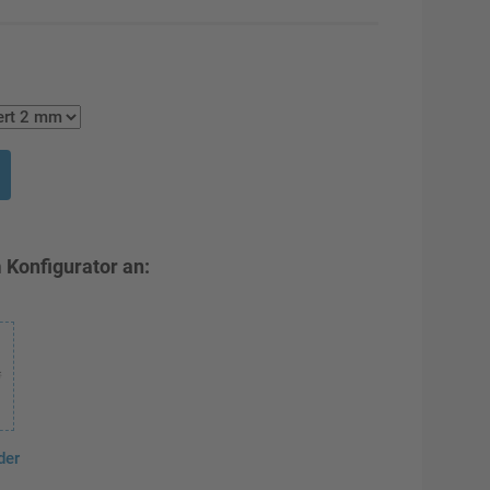
 Konfigurator an:
der