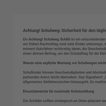
Achtung! Schulweg: Sicherheit für den tägl
Ein
Achtung! Schulweg Schild
ist ein entscheidende
am frühen Nachmittag sind viele Kinder unterwegs, d
erinnert Autofahrer rechtzeitig daran, die Geschwin
einen aktiven Beitrag, um den Schulalltag für die Kl
Warum eine explizite Warnung vor Schulwegen wicht
Schulkinder können Geschwindigkeiten und Abstände
parkenden Autos leicht übersehen. Das Signalwort „S
allgemeines Gefahrenzeichen hinausgeht. Es markier
Einsatzbereiche für maximale Schutzwirkung
Die Schilder sollten strategisch an Orten platziert 