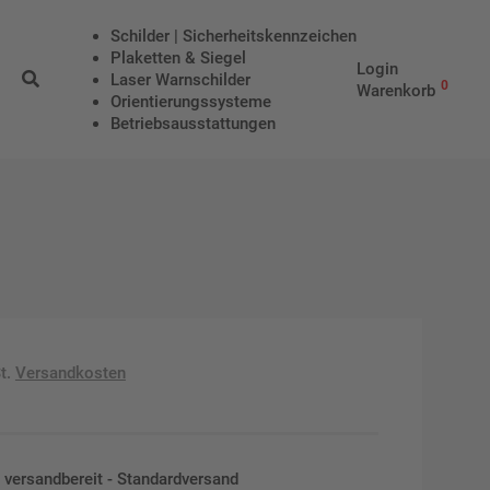
Schilder | Sicherheitskennzeichen
Plaketten & Siegel
Login
Laser Warnschilder
0
Warenkorb
Orientierungssysteme
Betriebs­aus­stattungen
t.
Versandkosten
en versandbereit - Standardversand