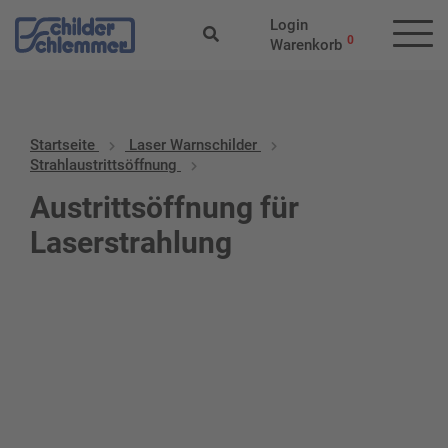
Login
0
Warenkorb
Startseite
Laser Warnschilder
Strahlaustrittsöffnung
Austrittsöffnung für
Laserstrahlung