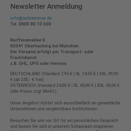
Newsletter Anmeldung
info@schlemmer.de
Tel. 0800 80 10 600
Raiffeisenallee 8
82041 Oberhaching bei München
Der Versand erfolgt per Transport- oder
Frachtdienst
z.B. DHL, UPS oder Hermes.
DEUTSCHLAND: Standard 7,95 € | XL 14,95 € | XXL 39,95
€ (ab 250,- € frei)
ÖSTERREICH: Standard 24,00 € | XL 45,00 € | XXL 59,00 €
(Alle Preise zzgl. MwSt.)
Unser Angebot richtet sich ausschließlich an gewerbliche
Unternehmen und vergleichbare Institutionen.
Besuchen Sie uns vor Ort für ein persönliches Gespräch
und lassen Sie sich in unserem Schauraum inspirieren.