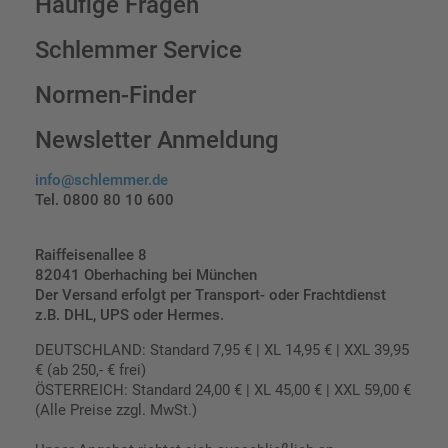
Häufige Fragen
Schlemmer Service
Normen-Finder
Newsletter Anmeldung
info@schlemmer.de
Tel. 0800 80 10 600
Raiffeisenallee 8
82041 Oberhaching bei München
Der Versand erfolgt per Transport- oder Frachtdienst
z.B. DHL, UPS oder Hermes.
DEUTSCHLAND: Standard 7,95 € | XL 14,95 € | XXL 39,95
€ (ab 250,- € frei)
ÖSTERREICH: Standard 24,00 € | XL 45,00 € | XXL 59,00 €
(Alle Preise zzgl. MwSt.)