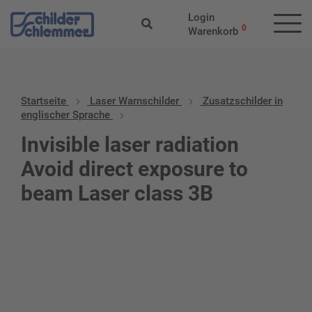
Login
0
Warenkorb
Startseite
Laser Warnschilder
Zusatzschilder in
englischer Sprache
Invisible laser radiation
Avoid direct exposure to
beam Laser class 3B