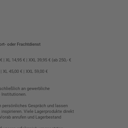
ort- oder Frachtdienst
 XL 14,95 € | XXL 39,95 € (ab 250,- €
 XL 45,00 € | XXL 59,00 €
schließlich an gewerbliche
Institutionen.
in persönliches Gespräch und lassen
inspirieren. Viele Lagerprodukte direkt
Vorab anrufen und Lagerbestand