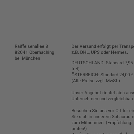
Raiffeisenallee 8
Der Versand erfolgt per Transp
82041 Oberhaching
z.B. DHL, UPS oder Hermes.
bei München
DEUTSCHLAND: Standard 7,95 € |
frei)
ÖSTERREICH: Standard 24,00 € |
(Alle Preise zzgl. MwSt.)
Unser Angebot richtet sich aus
Unternehmen und vergleichbare 
Besuchen Sie uns vor Ort für e
Sie sich in unserem Schauraum 
zum Mitnehmen. (Empfehlung: 
prüfen!)