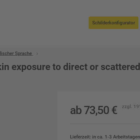
Schilderkonfigurator
lischer Sprache
in exposure to direct or scattered
ab
73,50
€
zzgl. 1
Lieferzeit: in ca. 1-3 Arbeitstag