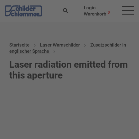
Login
0
Warenkorb
Startseite
Laser Warnschilder
Zusatzschilder in
englischer Sprache
Laser radiation emitted from
this aperture