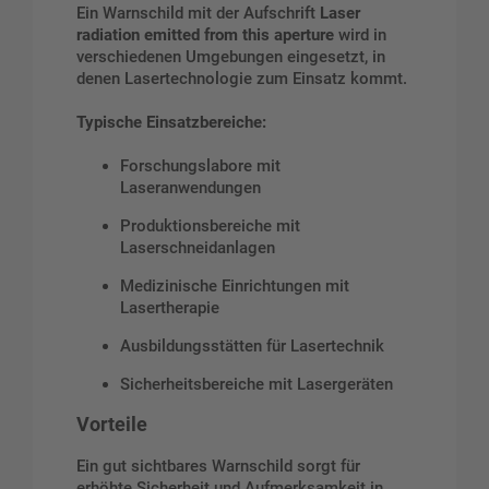
Ein Warnschild mit der Aufschrift
Laser
radiation emitted from this aperture
wird in
verschiedenen Umgebungen eingesetzt, in
denen Lasertechnologie zum Einsatz kommt.
Typische Einsatzbereiche:
Forschungslabore mit
Laseranwendungen
Produktionsbereiche mit
Laserschneidanlagen
Medizinische Einrichtungen mit
Lasertherapie
Ausbildungsstätten für Lasertechnik
Sicherheitsbereiche mit Lasergeräten
Vorteile
Ein gut sichtbares Warnschild sorgt für
erhöhte Sicherheit und Aufmerksamkeit in