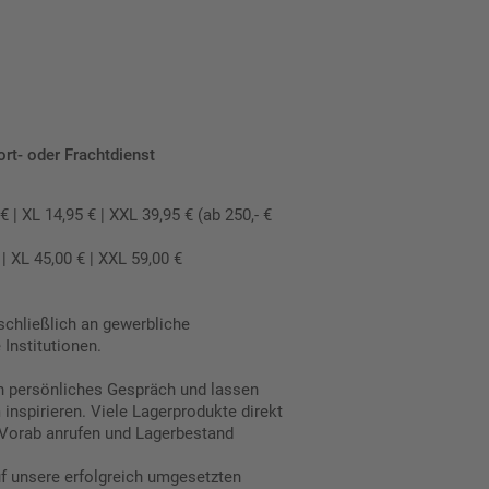
ort- oder Frachtdienst
 XL 14,95 € | XXL 39,95 € (ab 250,- €
 XL 45,00 € | XXL 59,00 €
schließlich an gewerbliche
Institutionen.
in persönliches Gespräch und lassen
inspirieren. Viele Lagerprodukte direkt
Vorab anrufen und Lagerbestand
uf unsere erfolgreich umgesetzten