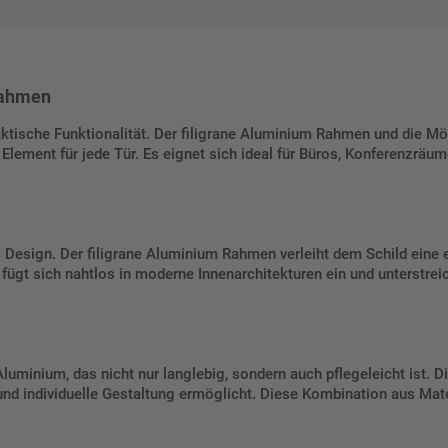
Rahmen
ktische Funktionalität. Der filigrane Aluminium Rahmen und die M
n Element für jede Tür. Es eignet sich ideal für Büros, Konferenzr
esign. Der filigrane Aluminium Rahmen verleiht dem Schild eine ed
fügt sich nahtlos in moderne Innenarchitekturen ein und unterstreic
minium, das nicht nur langlebig, sondern auch pflegeleicht ist. D
 und individuelle Gestaltung ermöglicht. Diese Kombination aus Mate