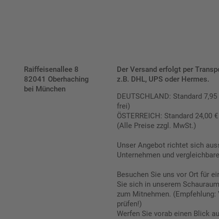
Raiffeisenallee 8
Der Versand erfolgt per Transp
82041 Oberhaching
z.B. DHL, UPS oder Hermes.
bei München
DEUTSCHLAND: Standard 7,95 € |
frei)
ÖSTERREICH: Standard 24,00 € |
(Alle Preise zzgl. MwSt.)
Unser Angebot richtet sich aus
Unternehmen und vergleichbare 
Besuchen Sie uns vor Ort für e
Sie sich in unserem Schauraum 
zum Mitnehmen. (Empfehlung: 
prüfen!)
Werfen Sie vorab einen Blick a