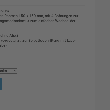
inium
nen Rahmen 150 x 150 mm, mit 4 Bohrungen zur
ungsmechanismus zum einfachen Wechsel der
(ohne Abb.)
orgestanzt, zur Selbstbeschriftung mit Laser-
rbe)