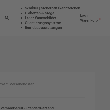
Schilder | Sicherheitskennzeichen
Plaketten & Siegel
Login
Laser Warnschilder
0
Warenkorb
Orientierungssysteme
Betriebs­aus­stattungen
 MwSt.
Versandkosten
en versandbereit - Standardversand