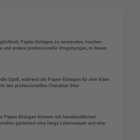
öglichkeit, Papier-Einlagen zu verwenden, machen
äume und andere professionelle Umgebungen, in denen
le Optik, während die Papier-Einlagen für eine klare
ht den professionellen Charakter Ihrer
ie Papier-Einlagen können mit handelsüblichen
rialien garantiert eine lange Lebensdauer und eine