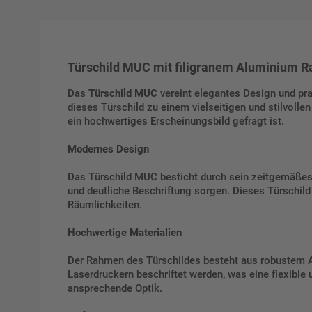
Türschild MUC mit filigranem Aluminium 
Das
Türschild MUC
vereint elegantes Design und pra
dieses Türschild zu einem vielseitigen und stilvolle
ein hochwertiges Erscheinungsbild gefragt ist.
Modernes Design
Das Türschild MUC besticht durch sein zeitgemäßes D
und deutliche Beschriftung sorgen. Dieses Türschild 
Räumlichkeiten.
Hochwertige Materialien
Der Rahmen des Türschildes besteht aus robustem Alu
Laserdruckern beschriftet werden, was eine flexible
ansprechende Optik.