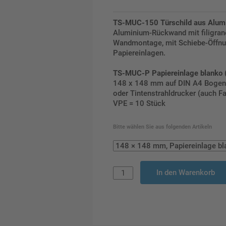
TS-MUC-150 Türschild aus Alum
Aluminium-Rückwand mit filigra
Wandmontage, mit Schiebe-Öffn
Papiereinlagen.
TS-MUC-P Papiereinlage blanko 
148 x 148 mm auf DIN A4 Bogen v
oder Tintenstrahldrucker (auch Fa
VPE = 10 Stück
Bitte wählen Sie aus folgenden Artikeln
In den Warenkorb