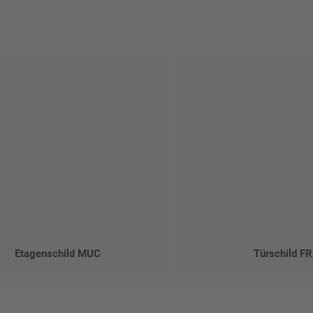
Etagenschild MUC
Türschild F