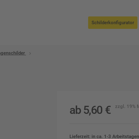
Schilderkonfigurator
agenschilder
ab
5,60
€
zzgl. 19%
Lieferzeit: in ca. 1-3 Arbeitstag