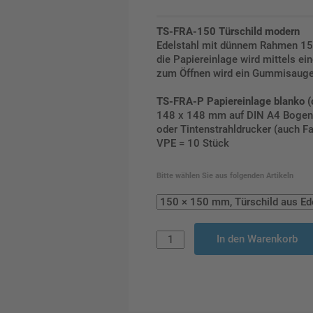
TS-FRA-150 Türschild modern
Edelstahl mit dünnem Rahmen 1
die Papiereinlage wird mittels ei
zum Öffnen wird ein Gummisauge
TS-FRA-P Papiereinlage blanko (
148 x 148 mm auf DIN A4 Bogen v
oder Tintenstrahldrucker (auch Fa
VPE = 10 Stück
Bitte wählen Sie aus folgenden Artikeln
In den Warenkorb