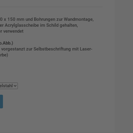
50 x 150 mm und Bohrungen zur Wandmontage,
ner Acrylglasscheibe im Schild gehalten,
r verwendet
o.Abb.)
orgestanzt zur Selbstbeschriftung mit Laser-
rbe)