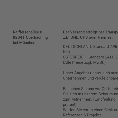
Raiffeisenallee 8
Der Versand erfolgt per Transp
82041 Oberhaching
z.B. DHL, UPS oder Hermes.
bei München
DEUTSCHLAND: Standard 7,95 € |
frei)
ÖSTERREICH: Standard 24,00 € |
(Alle Preise zzgl. MwSt.)
Unser Angebot richtet sich aus
Unternehmen und vergleichbare 
Besuchen Sie uns vor Ort für e
Sie sich in unserem Schauraum 
zum Mitnehmen. (Empfehlung: 
prüfen!)
Werfen Sie vorab einen Blick a
Referenzen & Projekte.