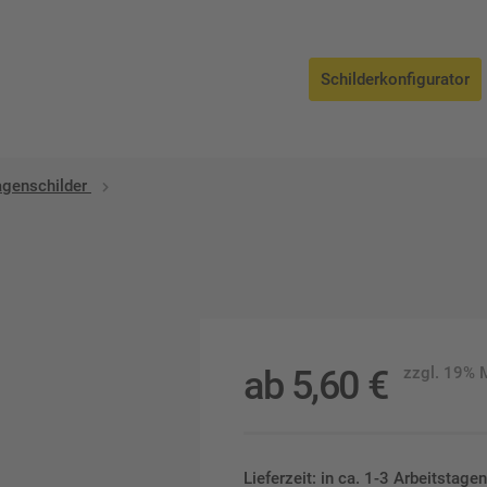
Schilderkonfigurator
agenschilder
ab
5,60
€
zzgl. 19%
Lieferzeit: in ca. 1-3 Arbeitstag