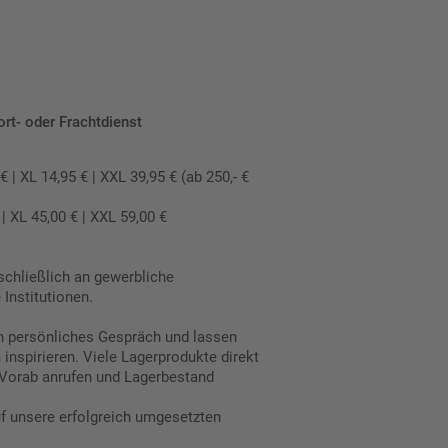
ort- oder Frachtdienst
 XL 14,95 € | XXL 39,95 € (ab 250,- €
 XL 45,00 € | XXL 59,00 €
schließlich an gewerbliche
Institutionen.
in persönliches Gespräch und lassen
inspirieren. Viele Lagerprodukte direkt
Vorab anrufen und Lagerbestand
uf unsere erfolgreich umgesetzten