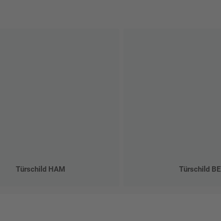
Türschild HAM
Türschild B