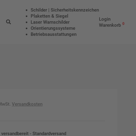
Schilder | Sicherheitskennzeichen
Plaketten & Siegel
Login
Laser Warnschilder
0
Warenkorb
Orientierungssysteme
Betriebs­aus­stattungen
 MwSt.
Versandkosten
en versandbereit - Standardversand