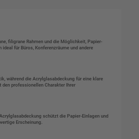
nne, filigrane Rahmen und die Möglichkeit, Papier-
ch ideal für Büros, Konferenzräume und andere
tik, während die Acrylglasabdeckung für eine klare
t den professionellen Charakter Ihrer
e Acrylglasabdeckung schützt die Papier-Einlagen und
wertige Erscheinung.