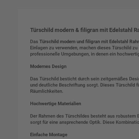
Türschild modern & filigran mit Edelstahl 
Das
Türschild modern und filigran mit Edelstahl Ra
Einlagen zu verwenden, machen dieses Türschild zu ei
professionelle Umgebungen, in denen ein hochwertig
Modernes Design
Das Türschild besticht durch sein zeitgemäßes Desig
und deutliche Beschriftung sorgt. Dieses Türschild f
Räumlichkeiten.
Hochwertige Materialien
Der Rahmen des Türschildes besteht aus robustem Ede
sorgt für eine ansprechende Optik. Diese Kombinatio
Einfache Montage