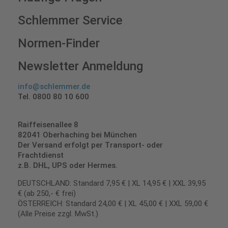
Schlemmer Service
Normen-Finder
Newsletter Anmeldung
info@schlemmer.de
Tel. 0800 80 10 600
Raiffeisenallee 8
82041 Oberhaching bei München
Der Versand erfolgt per Transport- oder
Frachtdienst
z.B. DHL, UPS oder Hermes.
DEUTSCHLAND: Standard 7,95 € | XL 14,95 € | XXL 39,95
€ (ab 250,- € frei)
ÖSTERREICH: Standard 24,00 € | XL 45,00 € | XXL 59,00 €
(Alle Preise zzgl. MwSt.)