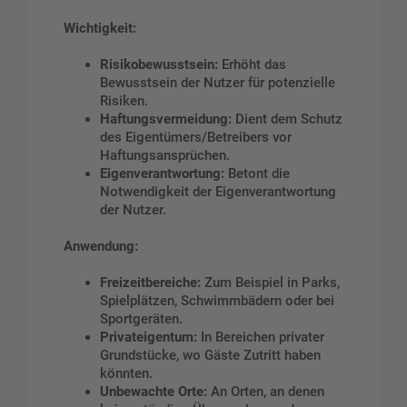
Wichtigkeit:
Risikobewusstsein:
Erhöht das
Bewusstsein der Nutzer für potenzielle
Risiken.
Haftungsvermeidung:
Dient dem Schutz
des Eigentümers/Betreibers vor
Haftungsansprüchen.
Eigenverantwortung:
Betont die
Notwendigkeit der Eigenverantwortung
der Nutzer.
Anwendung:
Freizeitbereiche:
Zum Beispiel in Parks,
Spielplätzen, Schwimmbädern oder bei
Sportgeräten.
Privateigentum:
In Bereichen privater
Grundstücke, wo Gäste Zutritt haben
könnten.
Unbewachte Orte:
An Orten, an denen