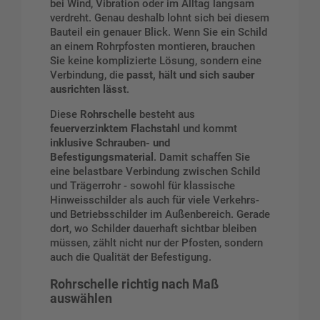
bei Wind, Vibration oder im Alltag langsam
verdreht. Genau deshalb lohnt sich bei diesem
Bauteil ein genauer Blick. Wenn Sie ein Schild
an einem Rohrpfosten montieren, brauchen
Sie keine komplizierte Lösung, sondern eine
Verbindung, die
passt, hält und sich sauber
ausrichten lässt
.
Diese
Rohrschelle
besteht aus
feuerverzinktem Flachstahl
und kommt
inklusive Schrauben- und
Befestigungsmaterial
. Damit schaffen Sie
eine belastbare Verbindung zwischen Schild
und Trägerrohr - sowohl für klassische
Hinweisschilder als auch für viele Verkehrs-
und Betriebsschilder im Außenbereich. Gerade
dort, wo Schilder dauerhaft sichtbar bleiben
müssen, zählt nicht nur der Pfosten, sondern
auch die Qualität der Befestigung.
Rohrschelle richtig nach Maß
auswählen