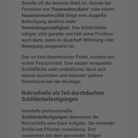
Schelle oft die bessere Wahl ist. Gerade bei
Formaten wie
"Feuerwehrzufahrt"
oder einem
Hausnummernschild
bringt eine doppelte
Befestigung deutlich mehr
Verwindungssteifigkeit
. Das Schild bleibt
ruhiger, sitzt gerader und hält seine Position
auch dann, wenn es dauerhaft Witterung oder
Bewegung ausgesetzt ist.
Das ist kein theoretischer Punkt, sondern ein
echter Praxisvorteil. Eine sauber verspannte
Schildfläche wirkt ordentlicher, lässt sich
besser ausrichten und reduziert spätere
Korrekturen bei der Montage.
Rohrschelle als Teil durchdachter
Schilderbefestigungen
Innerhalb professioneller
Schilderbefestigungen
übernimmt die
Rohrschelle eine klare Aufgabe: Sie verbindet
Schild und Pfosten zuverlässig. Erst
zusammen mit dem passenden Träger