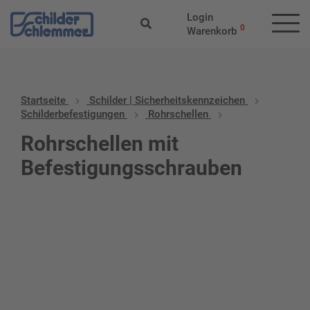
Login
0
Warenkorb
Startseite
Schilder | Sicherheitskennzeichen
Schilderbefestigungen
Rohrschellen
Rohrschellen mit
Befestigungsschrauben