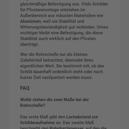
gleichmäßige Befestigung aus. Viele Schilder
für Pfostenmontage entstehen im
Außenbereich aus robusten Materialien wie
Aluminium
, weil sie Stabilität und
Witterungsbeständigkeit gut verbinden. Umso
wichtiger bleibt eine Befestigung, die diese
Stabilität auch wirklich auf den Pfosten
überträgt.
Wer die Rohrschelle nur als kleines
Zubehörteil betrachtet, übersieht ihren
eigentlichen Wert. Sie bestimmt mit, ob das
Schild dauerhaft ordentlich steht oder nach
kurzer Zeit nachjustiert werden muss.
FAQ
Wofür stehen die zwei Maße bei der
Rohrschelle?
Das erste Maß gibt den
Lochabstand zur
Schilderaufnahme
an. Das zweite Maß
beschreibt den
Rohrdurchmesser
, auf den die