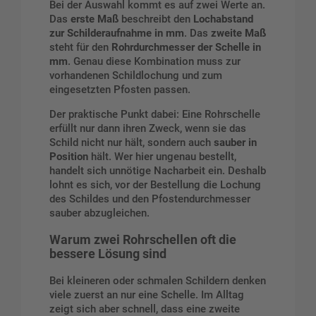
Bei der Auswahl kommt es auf zwei Werte an.
Das
erste Maß
beschreibt den
Lochabstand
zur Schilderaufnahme in mm
. Das
zweite Maß
steht für den
Rohrdurchmesser der Schelle in
mm
. Genau diese Kombination muss zur
vorhandenen Schildlochung und zum
eingesetzten Pfosten passen.
Der praktische Punkt dabei: Eine Rohrschelle
erfüllt nur dann ihren Zweck, wenn sie das
Schild nicht nur hält, sondern auch
sauber in
Position
hält. Wer hier ungenau bestellt,
handelt sich unnötige Nacharbeit ein. Deshalb
lohnt es sich, vor der Bestellung die Lochung
des Schildes und den Pfostendurchmesser
sauber abzugleichen.
Warum zwei Rohrschellen oft die
bessere Lösung sind
Bei kleineren oder schmalen Schildern denken
viele zuerst an nur eine Schelle. Im Alltag
zeigt sich aber schnell, dass eine zweite