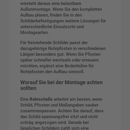
entsteht daraus eine belastbare
Außenmontage. Wenn Sie den kompletten
Aufbau planen, finden Sie in den
Schilderbefestigungen
weitere Lösungen für
unterschiedliche Einsatzorte und
Montagearten.
Für freistehende Schilder passt der
dazugehörige
Rohrpfosten in verschiedenen
Längen
besonders gut. Wenn Sie Pfosten
später schneller wechseln oder erneuern
möchten, ergänzt eine
Bodenhülse für
Rohrpfosten
den Aufbau sinnvoll.
Worauf Sie bei der Montage achten
sollten
Eine
Rohrschelle
arbeitet am besten, wenn
Schild, Pfosten und Maßangaben sauber
zusammenpassen. Achten Sie darauf, dass
das Schild spannungsfrei sitzt und nicht
schräg angezogen wird. Gerade bei
länglichen Schildern zahlt sich eine