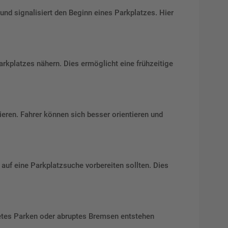
nd signalisiert den Beginn eines Parkplatzes. Hier
arkplatzes nähern. Dies ermöglicht eine frühzeitige
ieren. Fahrer können sich besser orientieren und
auf eine Parkplatzsuche vorbereiten sollten. Dies
tetes Parken oder abruptes Bremsen entstehen