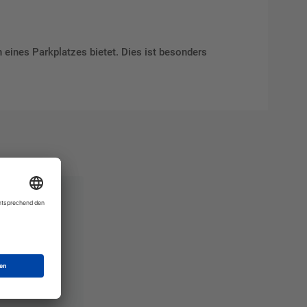
 eines Parkplatzes bietet. Dies ist besonders