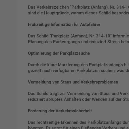
Das Verkehrszeichen "Parkplatz (Anfang), Nr. 314-10
sind die Hauptgründe, warum dieses Schild besonders
Frühzeitige Information für Autofahrer
Das Schild "Parkplatz (Anfang), Nr. 314-10" informie
Planung des Parkvorgangs und reduziert Stress bei
Optimierung der Parkplatzsuche
Durch die klare Markierung des Parkplatzanfangs hilf
gezielt nach verfügbaren Parkplätzen suchen, was di
Vermeidung von Staus und Verkehrsproblemen
Das Schild trägt zur Vermeidung von Staus und Verke
reduziert abruptes Anhalten oder Wenden auf der Str
Förderung der Verkehrssicherheit
Das rechtzeitige Erkennen des Parkplatzanfangs dur
könnten. Es sorgt für einen fließenden Verkehr und