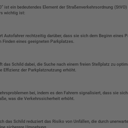
" ist ein bedeutendes Element der Straßenverkehrsordnung (StVO) u
 wichtig ist:
rt Autofahrer rechtzeitig darüber, dass sie sich dem Beginn eines P
m Finden eines geeigneten Parkplatzes.
t das Schild dabei, die Suche nach einem freien Stellplatz zu optim
e Effizienz der Parkplatznutzung erhöht.
hrsproblemen bei, indem es den Fahrern signalisiert, dass sie sich 
aße, was die Verkehrssicherheit erhöht.
ch das Schild reduziert das Risiko von Unfällen, die durch unerwar
 eine sicherere Umgebung.