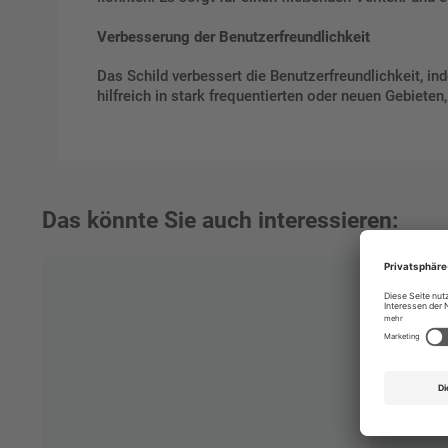
Verbesserung der Benutzerfreundlichkeit
Das Schild verbessert die Benutzerfreundlichkeit, i
hilfreich in stark frequentierten oder neuen Gebiete
Das könnte Sie auch interessieren: