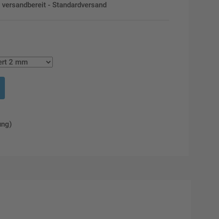
en versandbereit - Standardversand
ung)