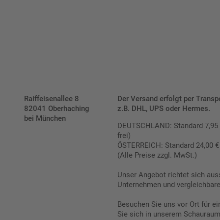
Schilderkonfigurator
Raiffeisenallee 8
Der Versand erfolgt per Transp
82041 Oberhaching
z.B. DHL, UPS oder Hermes.
bei München
DEUTSCHLAND: Standard 7,95 € |
frei)
ÖSTERREICH: Standard 24,00 € |
(Alle Preise zzgl. MwSt.)
Unser Angebot richtet sich aus
Unternehmen und vergleichbare 
Besuchen Sie uns vor Ort für e
Sie sich in unserem Schauraum 