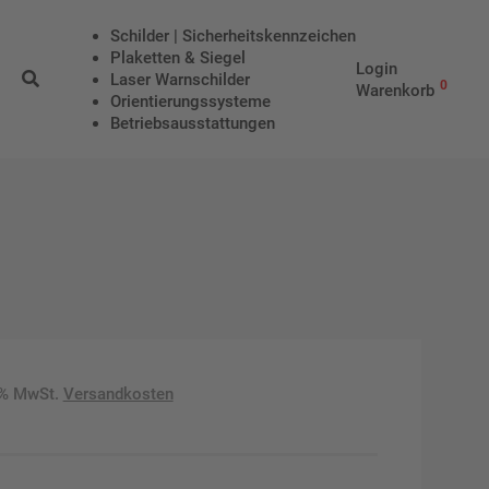
Schilder | Sicherheitskennzeichen
Plaketten & Siegel
Login
Laser Warnschilder
0
Warenkorb
Orientierungssysteme
Betriebs­aus­stattungen
9% MwSt.
Versandkosten