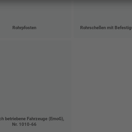
Rohrpfosten
Rohrschellen mit Befesti
sch betriebene Fahrzeuge (EmoG),
Nr. 1010-66