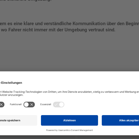
ndem es eine klare und verständliche Kommunikation über den Beginn
n, wo Fahrer nicht immer mit der Umgebung vertraut sind.